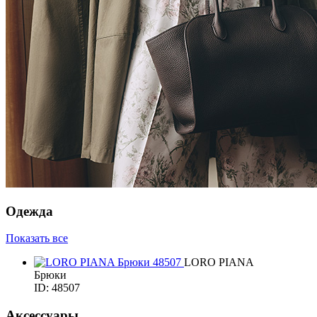
Одежда
Показать все
LORO PIANA
Брюки
ID: 48507
Аксессуары