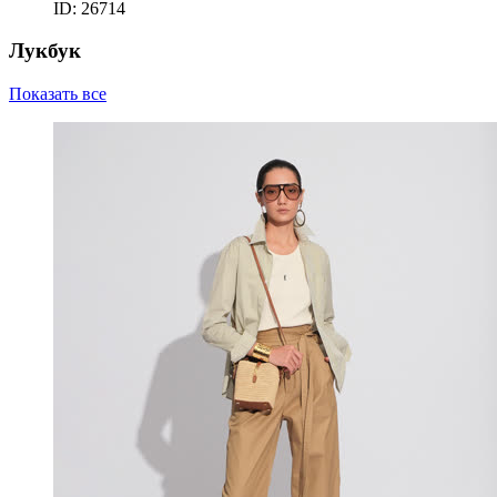
ID: 26714
Лукбук
Показать все