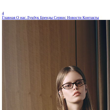
4
Главная
О нас
Лукбук
Бренды
Сервис
Новости
Контакты