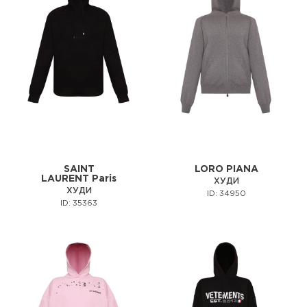
SAINT
LORO PIANA
LAURENT Paris
ХУДИ
ХУДИ
ID: 34950
ID: 35363