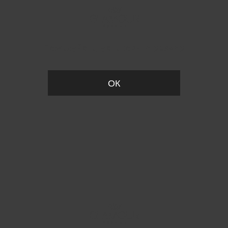
Пожалуйста, установите размер
ОК