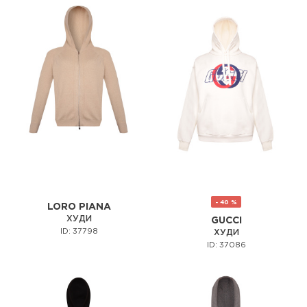
- 40 %
LORO PIANA
ХУДИ
GUCCI
ID: 37798
ХУДИ
ID: 37086