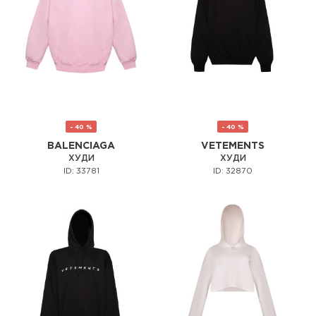
- 40 %
- 40 %
BALENCIAGA
VETEMENTS
ХУДИ
ХУДИ
ID: 33781
ID: 32870