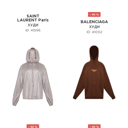
- 40 %
SAINT
LAURENT Paris
BALENCIAGA
ХУДИ
ХУДИ
ID: 41596
ID: 41002
- 40 %
- 40 %