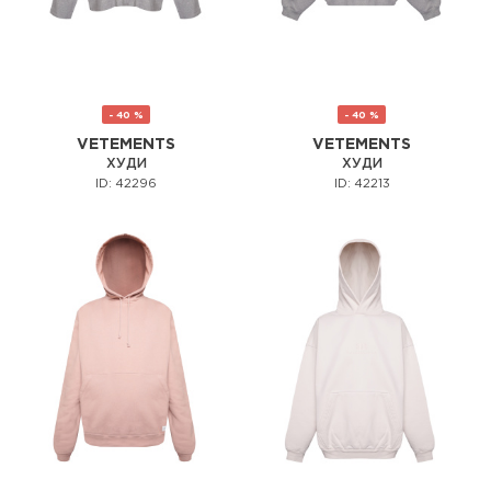
- 40 %
- 40 %
VETEMENTS
VETEMENTS
ХУДИ
ХУДИ
ID: 42296
ID: 42213