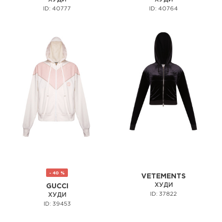
ID: 40777
ID: 40764
- 40 %
VETEMENTS
ХУДИ
GUCCI
ID: 37822
ХУДИ
ID: 39453