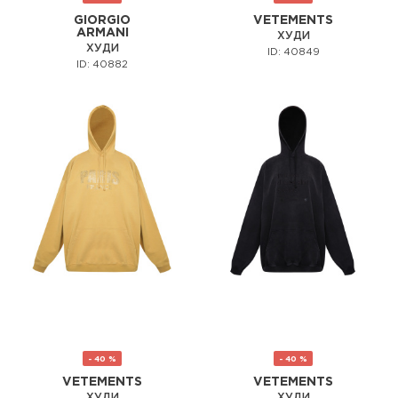
GIORGIO
VETEMENTS
ARMANI
ХУДИ
ХУДИ
ID: 40849
ID: 40882
- 40 %
- 40 %
VETEMENTS
VETEMENTS
ХУДИ
ХУДИ