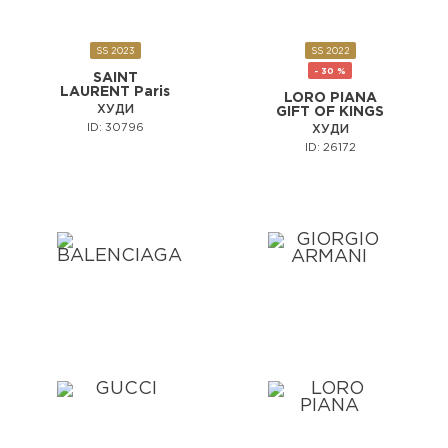
SS 2023
SS 2022
- 30 %
SAINT
LAURENT Paris
LORO PIANA
ХУДИ
GIFT OF KINGS
ID: 30796
ХУДИ
ID: 26172