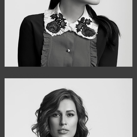
Alena
+998909988025