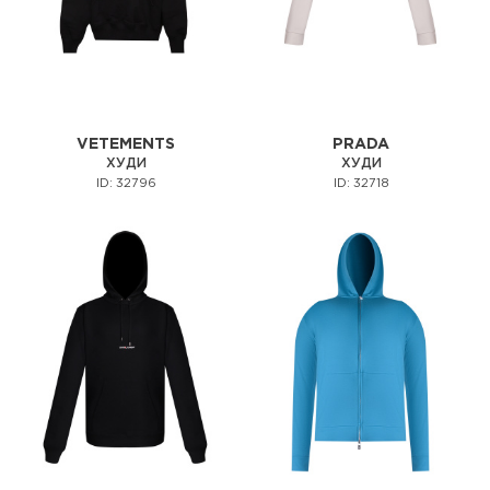
VETEMENTS
PRADA
ХУДИ
ХУДИ
ID: 32796
ID: 32718