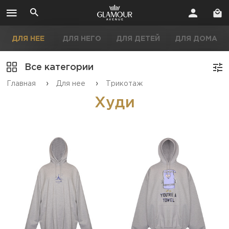
ДЛЯ НЕЕ
ДЛЯ НЕГО
ДЛЯ ДЕТЕЙ
ДЛЯ ДОМА
Все категории
›
›
Главная
Для нее
Трикотаж
Худи