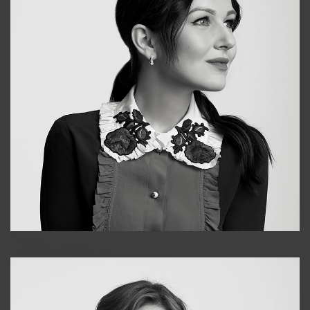
Alena
+998909988025