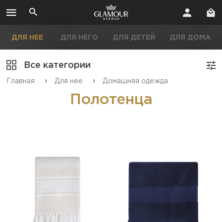
ДЛЯ НЕЕ
ДЛЯ НЕГО
ДЛЯ ДЕТЕЙ
ДЛЯ ДОМА
Все категории
›
›
Главная
Для нее
Домашняя одежда
Полотенца