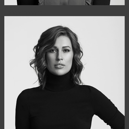
Alena
+998909988025