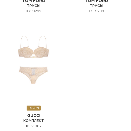
TOM FORD
TOM FORD
ТРУСЫ
ТРУСЫ
ID: 31292
ID: 31288
SS 2021
GUCCI
КОМПЛЕКТ
ID: 21082