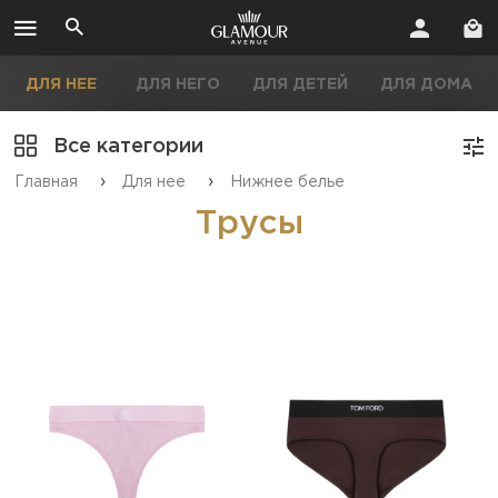
ДЛЯ НЕЕ
ДЛЯ НЕГО
ДЛЯ ДЕТЕЙ
ДЛЯ ДОМА
Все категории
›
›
Главная
Для нее
Нижнее белье
Трусы