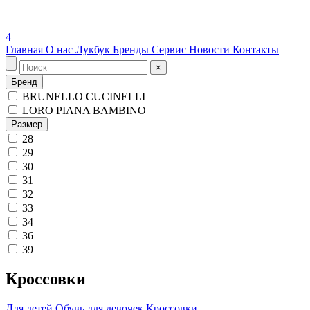
4
Главная
О нас
Лукбук
Бренды
Сервис
Новости
Контакты
×
Бренд
BRUNELLO CUCINELLI
LORO PIANA BAMBINO
Размер
28
29
30
31
32
33
34
36
39
Кроссовки
Для детей
Обувь для девочек
Кроссовки