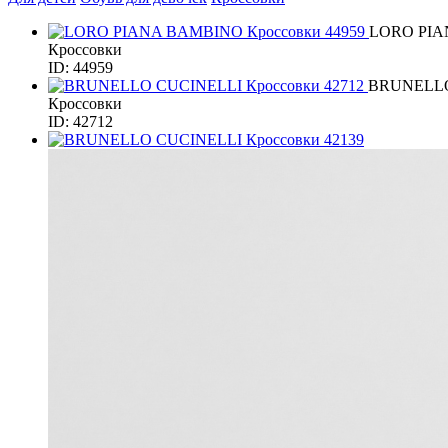
LORO PI
Кроссовки
ID: 44959
BRUNELLO
Кроссовки
ID: 42712