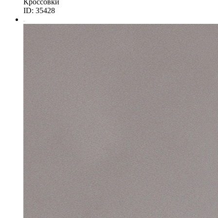
Кроссовки
ID: 35428