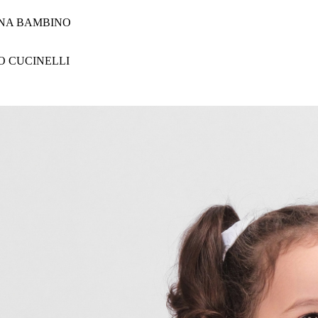
ANA BAMBINO
 CUCINELLI