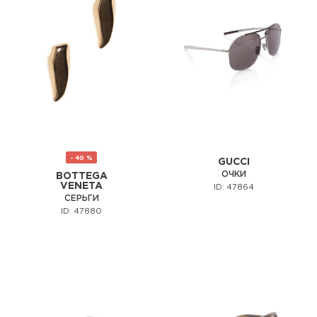
- 40 %
GUCCI
ОЧКИ
BOTTEGA
VENETA
ID: 47864
СЕРЬГИ
ID: 47880