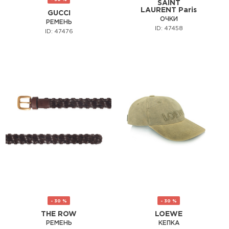
SAINT
LAURENT Paris
GUCCI
ОЧКИ
РЕМЕНЬ
ID: 47458
ID: 47476
- 30 %
- 30 %
THE ROW
LOEWE
РЕМЕНЬ
КЕПКА