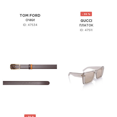
- 30 %
TOM FORD
ОЧКИ
GUCCI
ID: 47534
ПЛАТОК
ID: 47511
- 30 %