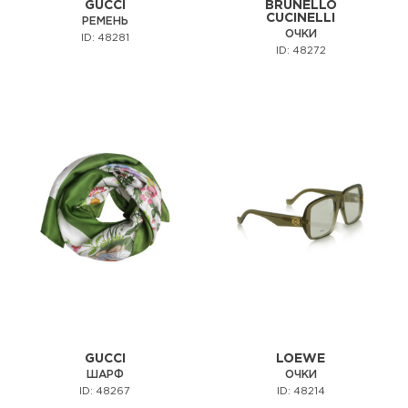
GUCCI
BRUNELLO
CUCINELLI
РЕМЕНЬ
ОЧКИ
ID: 48281
ID: 48272
GUCCI
LOEWE
ШАРФ
ОЧКИ
ID: 48267
ID: 48214