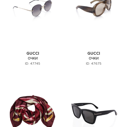
GUCCI
GUCCI
ОЧКИ
ОЧКИ
ID: 47745
ID: 47675