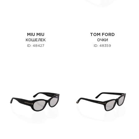
MIU MIU
TOM FORD
КОШЕЛЕК
ОЧКИ
ID: 48427
ID: 48359