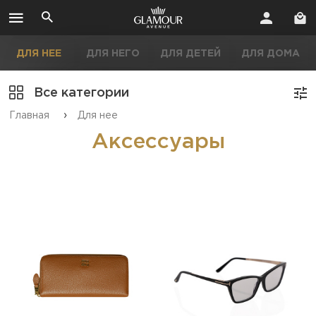
ДЛЯ НЕЕ
ДЛЯ НЕГО
ДЛЯ ДЕТЕЙ
ДЛЯ ДОМА
Все категории
›
Главная
Для нее
Аксессуары