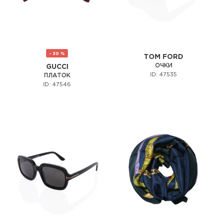
- 30 %
TOM FORD
ОЧКИ
GUCCI
ID: 47535
ПЛАТОК
ID: 47546