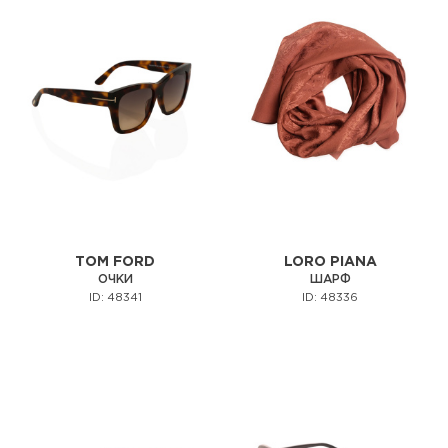
TOM FORD
LORO PIANA
ОЧКИ
ШАРФ
ID: 48341
ID: 48336