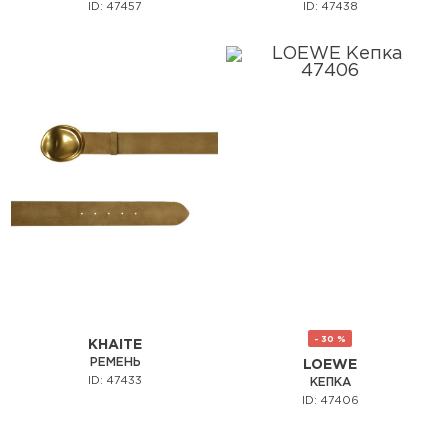
ID: 47457
ID: 47438
- 30 %
KHAITE
РЕМЕНЬ
LOEWE
ID: 47433
КЕПКА
ID: 47406