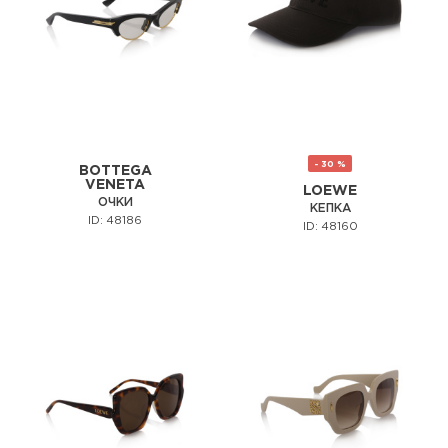
- 30 %
BOTTEGA
VENETA
LOEWE
ОЧКИ
КЕПКА
ID: 48186
ID: 48160