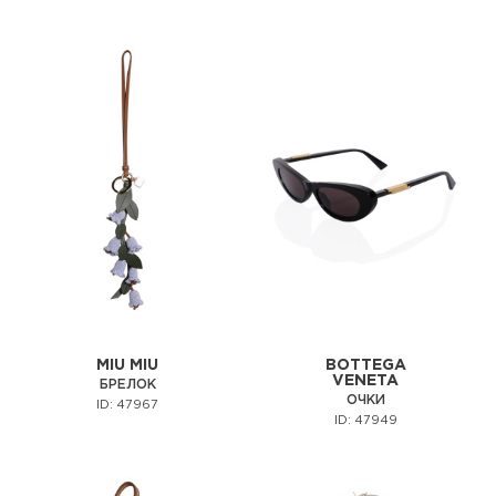
MIU MIU
BOTTEGA
VENETA
БРЕЛОК
ОЧКИ
ID: 47967
ID: 47949