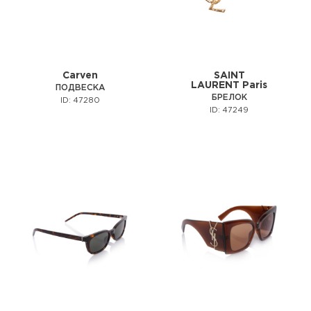
Carven
SAINT
LAURENT Paris
ПОДВЕСКА
БРЕЛОК
ID: 47280
ID: 47249