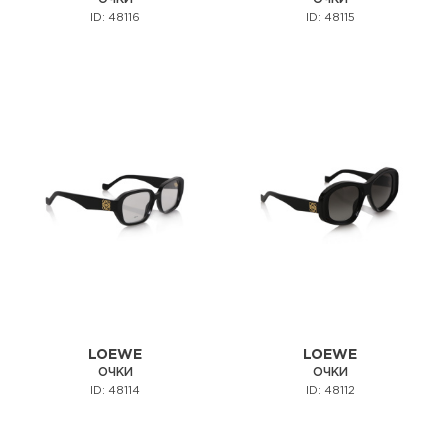
ID: 48116
ID: 48115
LOEWE
LOEWE
ОЧКИ
ОЧКИ
ID: 48114
ID: 48112