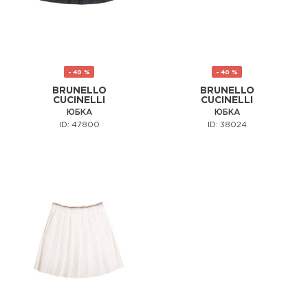
- 40 %
- 40 %
BRUNELLO
BRUNELLO
CUCINELLI
CUCINELLI
ЮБКА
ЮБКА
ID: 47800
ID: 38024