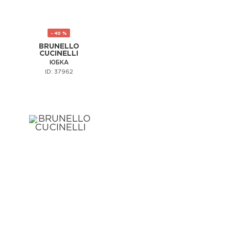
- 40 %
BRUNELLO
CUCINELLI
ЮБКА
ID: 37962