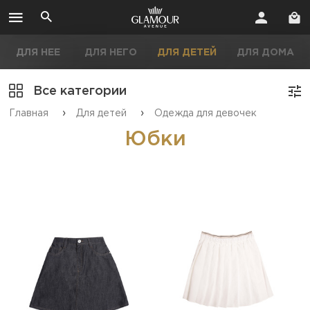
ДЛЯ НЕЕ
ДЛЯ НЕГО
ДЛЯ ДЕТЕЙ
ДЛЯ ДОМА
Все категории
›
›
Главная
Для детей
Одежда для девочек
Юбки