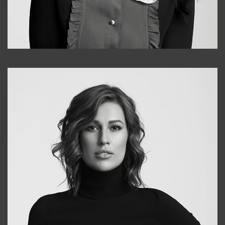
Alena
+998909988025