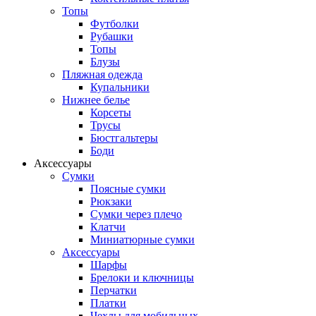
Топы
Футболки
Рубашки
Топы
Блузы
Пляжная одежда
Купальники
Нижнее белье
Корсеты
Трусы
Бюстгальтеры
Боди
Аксессуары
Сумки
Поясные сумки
Рюкзаки
Сумки через плечо
Клатчи
Миниатюрные сумки
Аксессуары
Шарфы
Брелоки и ключницы
Перчатки
Платки
Чехлы для мобильных...