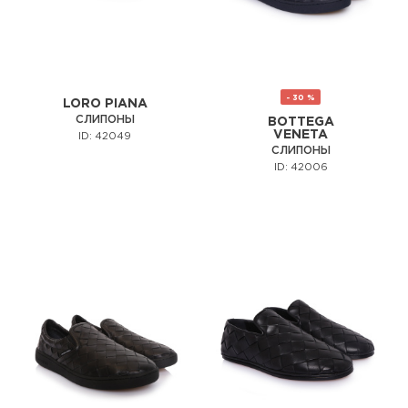
- 30 %
LORO PIANA
СЛИПОНЫ
BOTTEGA
VENETA
ID: 42049
СЛИПОНЫ
ID: 42006