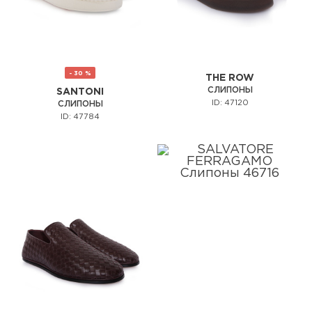
- 30 %
THE ROW
СЛИПОНЫ
SANTONI
ID: 47120
СЛИПОНЫ
ID: 47784