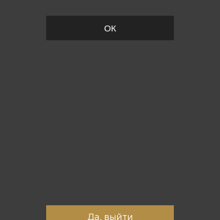
ОК
Вы точно хотите выйти?
Да, выйти