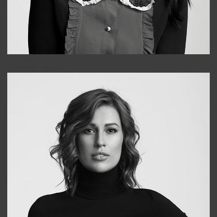
Alena
+998909988025