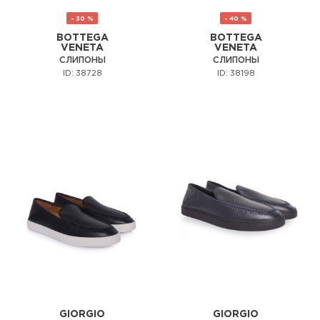
- 30 %
- 40 %
BOTTEGA
BOTTEGA
VENETA
VENETA
СЛИПОНЫ
СЛИПОНЫ
ID: 38728
ID: 38198
GIORGIO
GIORGIO