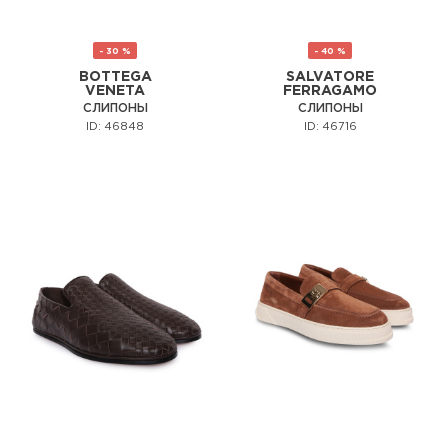
- 30 %
- 40 %
BOTTEGA
SALVATORE
VENETA
FERRAGAMO
СЛИПОНЫ
СЛИПОНЫ
ID: 46848
ID: 46716