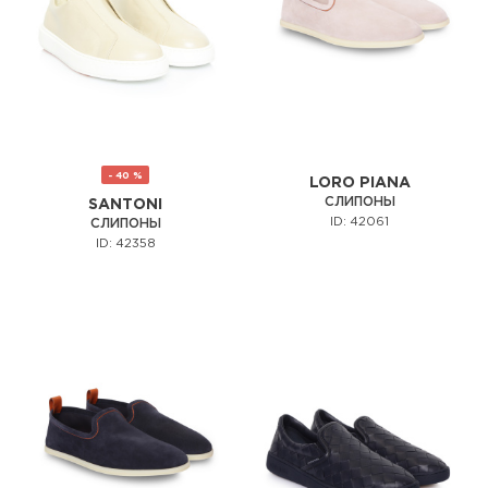
- 40 %
LORO PIANA
СЛИПОНЫ
SANTONI
ID: 42061
СЛИПОНЫ
ID: 42358