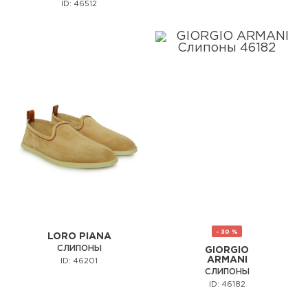
ID: 46512
- 30 %
LORO PIANA
СЛИПОНЫ
GIORGIO
ARMANI
ID: 46201
СЛИПОНЫ
ID: 46182