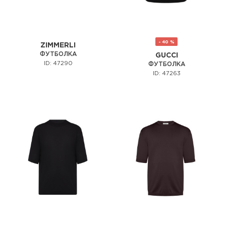
- 40 %
ZIMMERLI
ФУТБОЛКА
GUCCI
ID: 47290
ФУТБОЛКА
ID: 47263