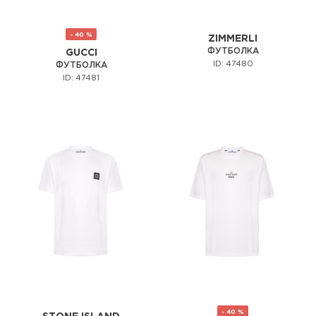
- 40 %
ZIMMERLI
ФУТБОЛКА
GUCCI
ID: 47480
ФУТБОЛКА
ID: 47481
- 40 %