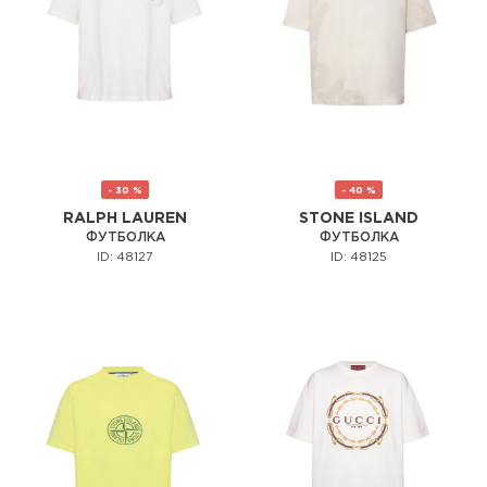
- 30 %
- 40 %
RALPH LAUREN
STONE ISLAND
ФУТБОЛКА
ФУТБОЛКА
ID: 48127
ID: 48125