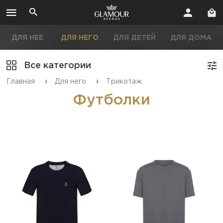
ДЛЯ НЕЕ
ДЛЯ НЕГО
ДЛЯ ДЕТЕЙ
ДЛЯ ДОМА
Все категории
›
›
Главная
Для него
Трикотаж
Футболки