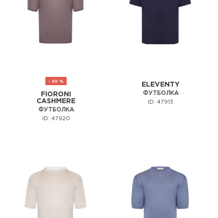
- 30 %
ELEVENTY
ФУТБОЛКА
FIORONI
CASHMERE
ID: 47913
ФУТБОЛКА
ID: 47920