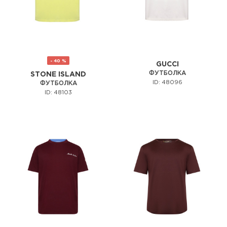
- 40 %
GUCCI
ФУТБОЛКА
STONE ISLAND
ID: 48096
ФУТБОЛКА
ID: 48103