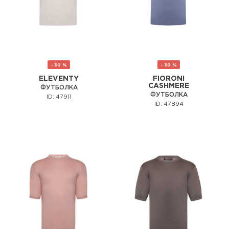
- 30 %
- 30 %
ELEVENTY
FIORONI
CASHMERE
ФУТБОЛКА
ФУТБОЛКА
ID: 47911
ID: 47894