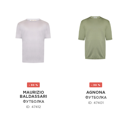
- 30 %
- 30 %
MAURIZIO
AGNONA
BALDASSARI
ФУТБОЛКА
ФУТБОЛКА
ID: 47401
ID: 47412