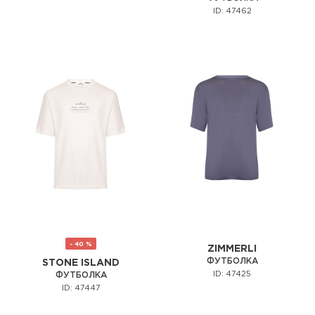
ID: 47462
- 40 %
ZIMMERLI
ФУТБОЛКА
STONE ISLAND
ID: 47425
ФУТБОЛКА
ID: 47447