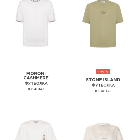
- 40 %
FIORONI
CASHMERE
STONE ISLAND
ФУТБОЛКА
ФУТБОЛКА
ID: 48141
ID: 48132