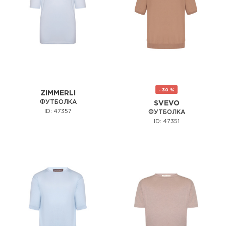
- 30 %
ZIMMERLI
ФУТБОЛКА
SVEVO
ID: 47357
ФУТБОЛКА
ID: 47351