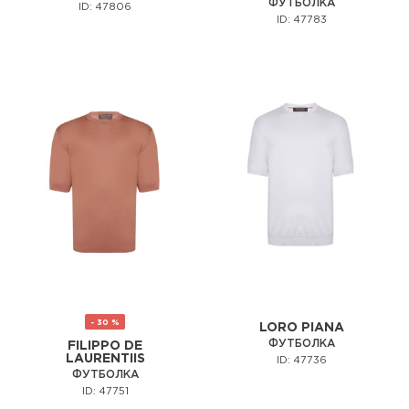
ФУТБОЛКА
ID: 47806
ID: 47783
- 30 %
LORO PIANA
ФУТБОЛКА
FILIPPO DE
LAURENTIIS
ID: 47736
ФУТБОЛКА
ID: 47751