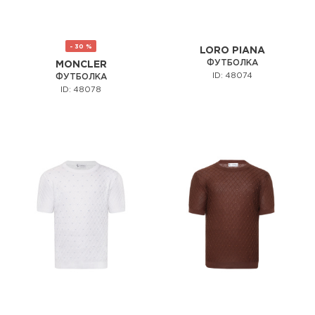
- 30 %
LORO PIANA
ФУТБОЛКА
MONCLER
ID: 48074
ФУТБОЛКА
ID: 48078