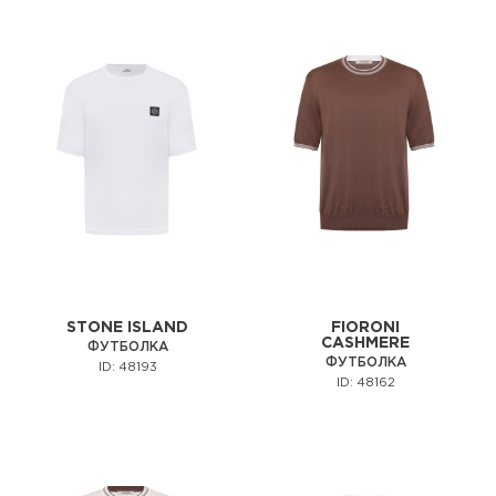
STONE ISLAND
FIORONI
CASHMERE
ФУТБОЛКА
ФУТБОЛКА
ID: 48193
ID: 48162