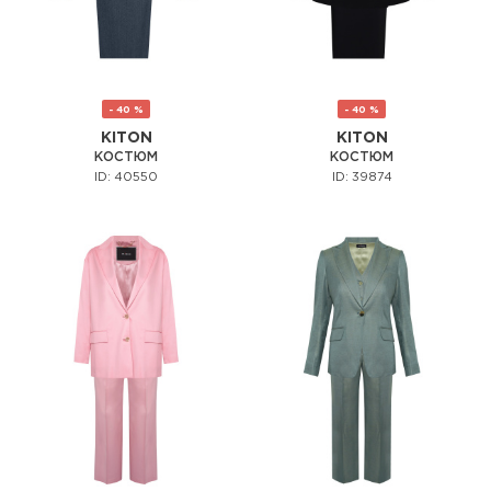
- 40 %
- 40 %
KITON
KITON
КОСТЮМ
КОСТЮМ
ID: 40550
ID: 39874