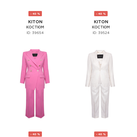
- 40 %
- 40 %
KITON
KITON
КОСТЮМ
КОСТЮМ
ID: 39654
ID: 39524
- 40 %
- 40 %