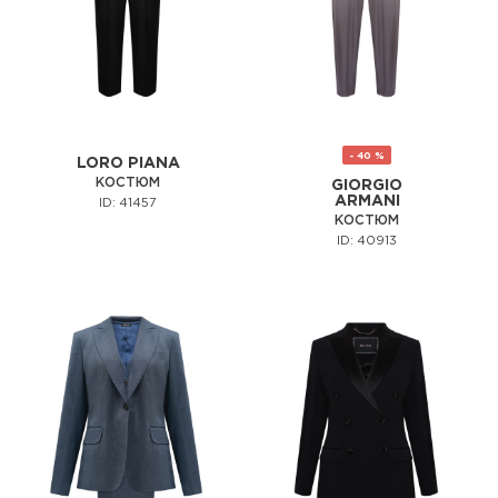
- 40 %
LORO PIANA
КОСТЮМ
GIORGIO
ARMANI
ID: 41457
КОСТЮМ
ID: 40913