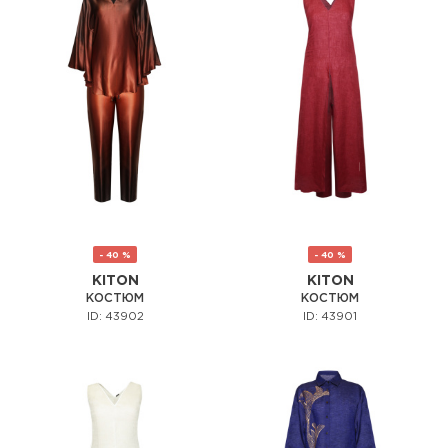
- 40 %
- 40 %
KITON
KITON
КОСТЮМ
КОСТЮМ
ID: 43902
ID: 43901