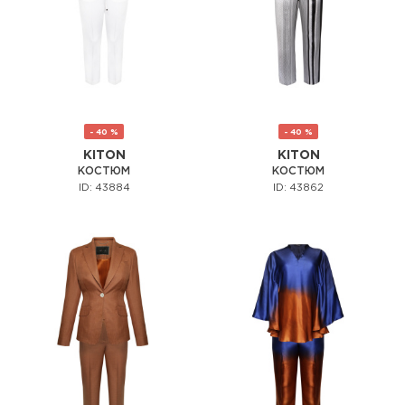
- 40 %
- 40 %
KITON
KITON
КОСТЮМ
КОСТЮМ
ID: 43884
ID: 43862