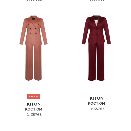
- 40 %
KITON
КОСТЮМ
KITON
ID: 35767
КОСТЮМ
ID: 35768