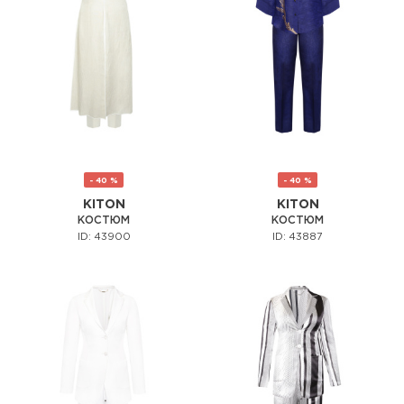
- 40 %
- 40 %
KITON
KITON
КОСТЮМ
КОСТЮМ
ID: 43900
ID: 43887