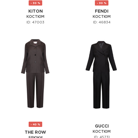
- 30 %
- 30 %
KITON
FENDI
КОСТЮМ
КОСТЮМ
ID: 47003
ID: 46834
- 40 %
GUCCI
КОСТЮМ
THE ROW
ID: 45731
БРЮКИ