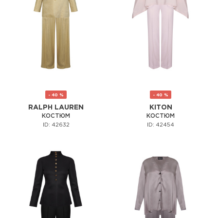
- 40 %
- 40 %
RALPH LAUREN
KITON
КОСТЮМ
КОСТЮМ
ID: 42632
ID: 42454