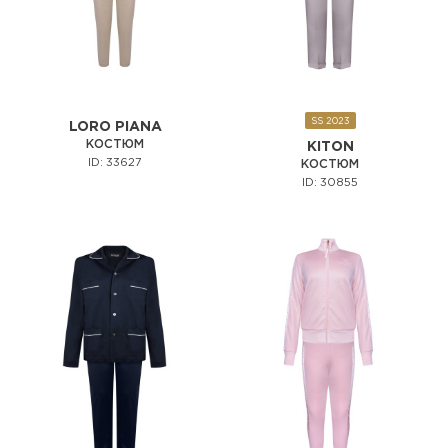
SS 2023
LORO PIANA
КОСТЮМ
KITON
ID: 33627
КОСТЮМ
ID: 30855