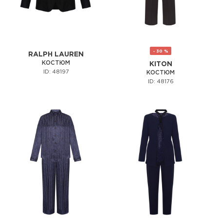
- 30 %
RALPH LAUREN
КОСТЮМ
KITON
ID: 48197
КОСТЮМ
ID: 48176