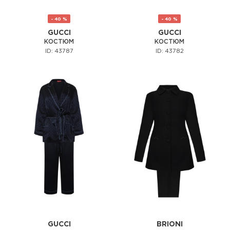
- 40 %
- 40 %
GUCCI
GUCCI
КОСТЮМ
КОСТЮМ
ID: 43787
ID: 43782
GUCCI
BRIONI