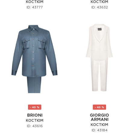
КОСТЮМ
КОСТЮМ
ID: 43777
ID: 43632
- 40 %
- 40 %
BRIONI
GIORGIO
ARMANI
КОСТЮМ
КОСТЮМ
ID: 43616
ID: 43184