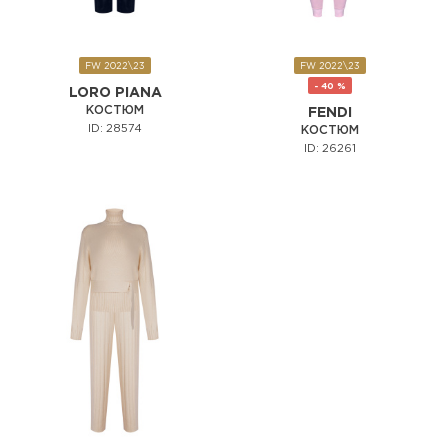
FW 2022\23
FW 2022\23
- 40 %
LORO PIANA
КОСТЮМ
FENDI
ID: 28574
КОСТЮМ
ID: 26261