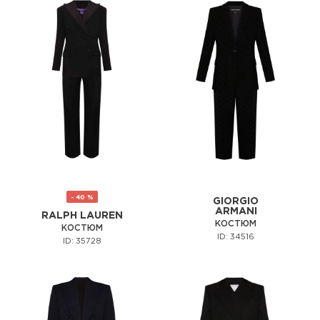
- 40 %
GIORGIO
ARMANI
RALPH LAUREN
КОСТЮМ
КОСТЮМ
ID: 34516
ID: 35728