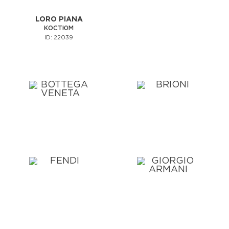
LORO PIANA
КОСТЮМ
ID: 22039