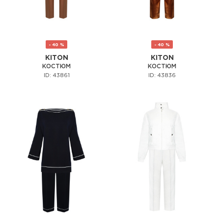
- 40 %
- 40 %
KITON
KITON
КОСТЮМ
КОСТЮМ
ID: 43861
ID: 43836