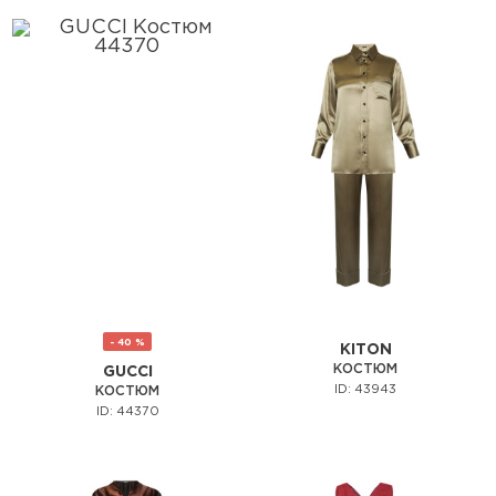
- 40 %
KITON
КОСТЮМ
GUCCI
ID: 43943
КОСТЮМ
ID: 44370