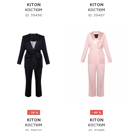
KITON
KITON
КОСТЮМ
КОСТЮМ
ID: 39496
ID: 39467
- 30 %
- 40 %
KITON
KITON
КОСТЮМ
КОСТЮМ
ID: 39022
ID: 37985