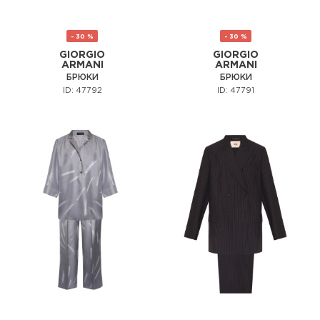
- 30 %
- 30 %
GIORGIO
GIORGIO
ARMANI
ARMANI
БРЮКИ
БРЮКИ
ID: 47792
ID: 47791