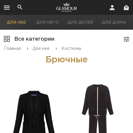
ДЛЯ НЕЕ
ДЛЯ НЕГО
ДЛЯ ДЕТЕЙ
ДЛЯ ДОМА
Все категории
›
›
Главная
Для нее
Костюмы
Брючные