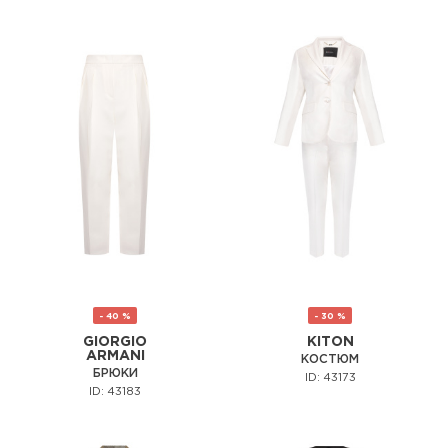
- 40 %
- 30 %
GIORGIO
KITON
ARMANI
КОСТЮМ
БРЮКИ
ID: 43173
ID: 43183