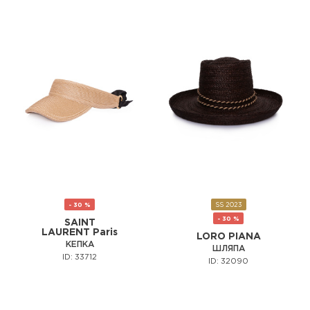
- 30 %
SS 2023
- 30 %
SAINT
LAURENT Paris
LORO PIANA
КЕПКА
ШЛЯПА
ID: 33712
ID: 32090