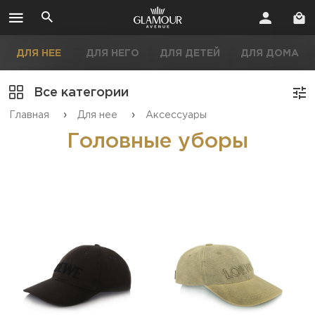
ДЛЯ НЕЕ
ДЛЯ НЕГО
ДЛЯ ДЕТЕЙ
ДЛЯ ДОМА
Все категории
›
›
Главная
Для нее
Аксессуары
Головные уборы