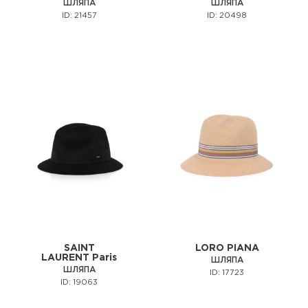
ШЛЯПА
ШЛЯПА
ID: 21457
ID: 20498
SAINT
LORO PIANA
LAURENT Paris
ШЛЯПА
ШЛЯПА
ID: 17723
ID: 19063