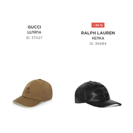
- 30 %
GUCCI
ШЛЯПА
RALPH LAUREN
ID: 37027
КЕПКА
ID: 36684