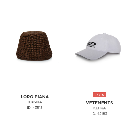
- 40 %
LORO PIANA
ШЛЯПА
VETEMENTS
ID: 43513
КЕПКА
ID: 42183