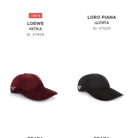
- 30 %
LORO PIANA
ШЛЯПА
LOEWE
ID: 47029
КЕПКА
ID: 47406