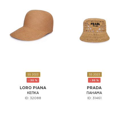
SS 2023
SS 2023
- 30 %
- 30 %
LORO PIANA
PRADA
КЕПКА
ПАНАМА
ID: 32088
ID: 31461