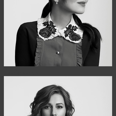
Alena
+998909988025