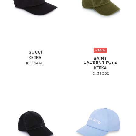
- 30 %
GUCCI
КЕПКА
SAINT
LAURENT Paris
ID: 39440
КЕПКА
ID: 39062