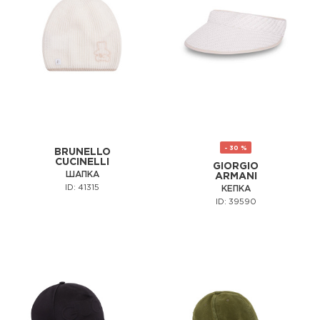
- 30 %
BRUNELLO
CUCINELLI
GIORGIO
ШАПКА
ARMANI
ID: 41315
КЕПКА
ID: 39590