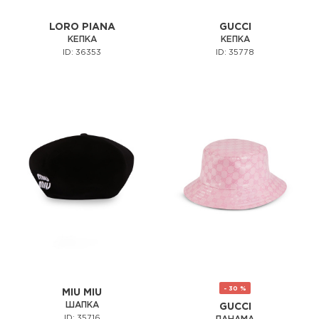
LORO PIANA
GUCCI
КЕПКА
КЕПКА
ID: 36353
ID: 35778
- 30 %
MIU MIU
ШАПКА
GUCCI
ID: 35716