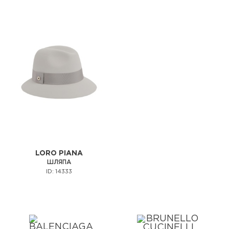
LORO PIANA
ШЛЯПА
ID: 14333