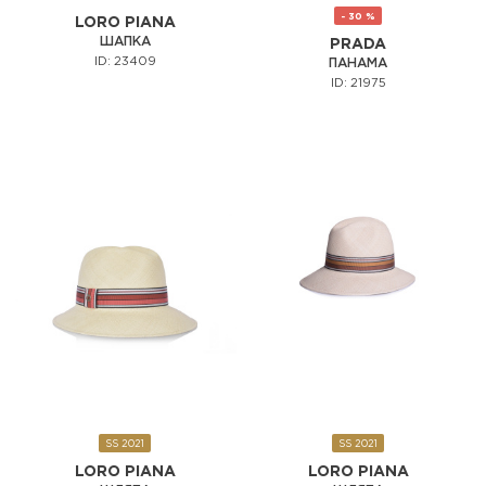
- 30 %
LORO PIANA
ШАПКА
PRADA
ID: 23409
ПАНАМА
ID: 21975
SS 2021
SS 2021
LORO PIANA
LORO PIANA