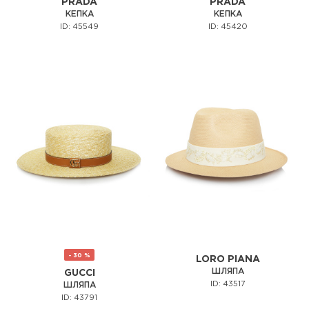
PRADA
PRADA
КЕПКА
КЕПКА
ID: 45549
ID: 45420
- 30 %
LORO PIANA
ШЛЯПА
GUCCI
ID: 43517
ШЛЯПА
ID: 43791