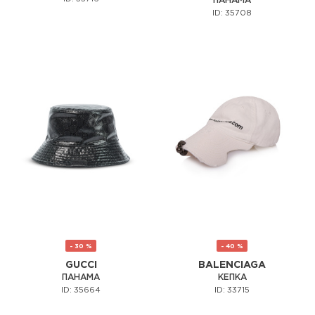
ПАНАМА
ID: 35708
- 30 %
- 40 %
GUCCI
BALENCIAGA
ПАНАМА
КЕПКА
ID: 35664
ID: 33715