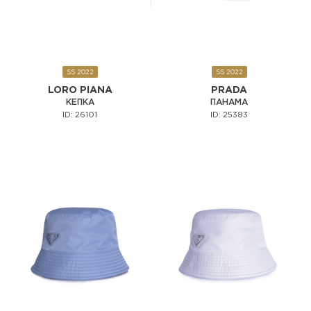
SS 2022
SS 2022
LORO PIANA
PRADA
КЕПКА
ПАНАМА
ID: 26101
ID: 25383