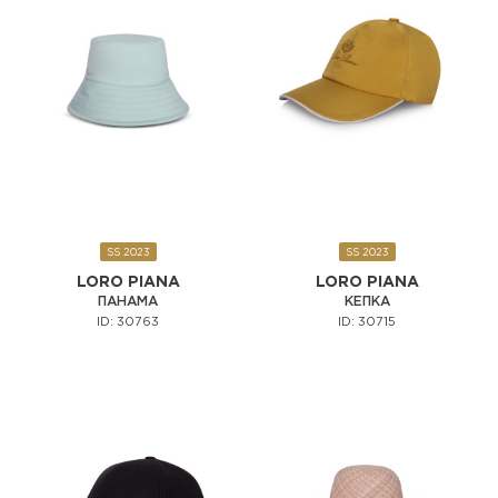
SS 2023
SS 2023
LORO PIANA
LORO PIANA
ПАНАМА
КЕПКА
ID: 30763
ID: 30715