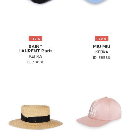
- 30 %
- 30 %
SAINT
MIU MIU
LAURENT Paris
КЕПКА
КЕПКА
ID: 38589
ID: 38886