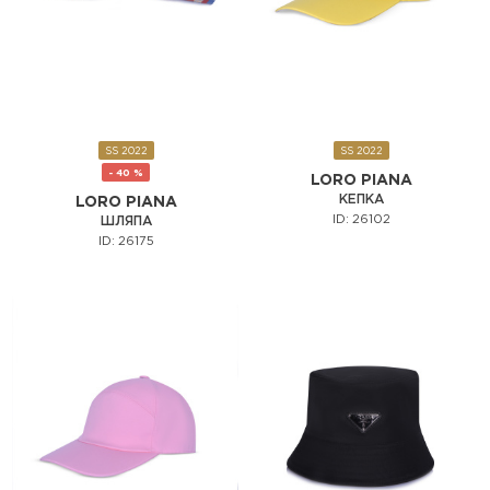
SS 2022
SS 2022
- 40 %
LORO PIANA
КЕПКА
LORO PIANA
ID: 26102
ШЛЯПА
ID: 26175