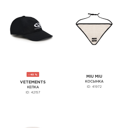
- 40 %
MIU MIU
КОСЫНКА
VETEMENTS
ID: 41972
КЕПКА
ID: 42157