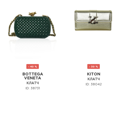
- 40 %
- 30 %
BOTTEGA
KITON
VENETA
КЛАТЧ
КЛАТЧ
ID: 38042
ID: 38731