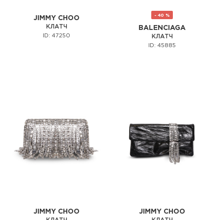
- 40 %
JIMMY CHOO
КЛАТЧ
BALENCIAGA
ID: 47250
КЛАТЧ
ID: 45885
JIMMY CHOO
JIMMY CHOO