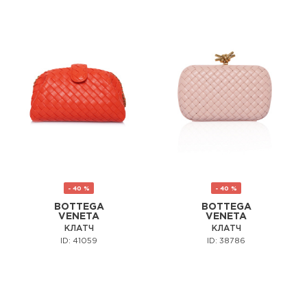
- 40 %
- 40 %
BOTTEGA
BOTTEGA
VENETA
VENETA
КЛАТЧ
КЛАТЧ
ID: 41059
ID: 38786