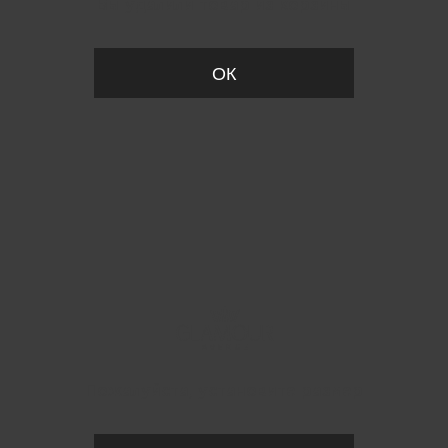
Вы удалили товар из корзины
ОК
Пожалуйста, установите размер