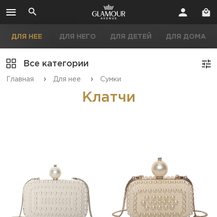
ДЛЯ НЕЕ
ДЛЯ НЕГО
ДЛЯ ДЕТЕЙ
ДЛЯ ДОМА
Все категории
›
›
Главная
Для нее
Сумки
Клатчи