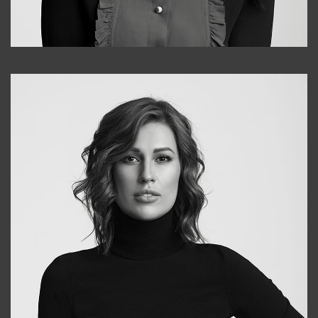
Alena
+998909988025