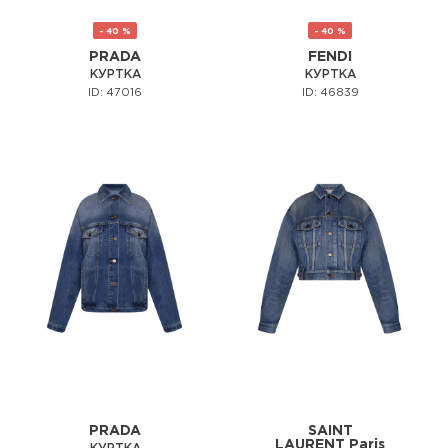
- 40 %
- 40 %
PRADA
FENDI
КУРТКА
КУРТКА
ID: 47016
ID: 46839
PRADA
SAINT
LAURENT Paris