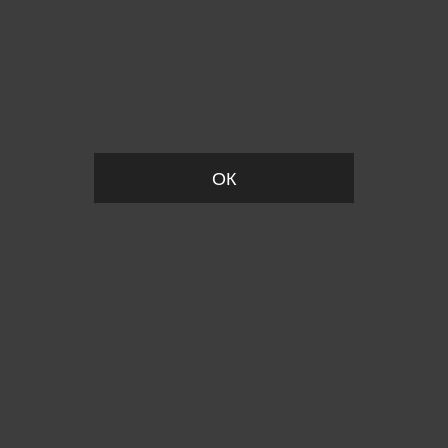
Вы удалили товар из корзины
ОК