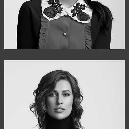
Alena
+998909988025