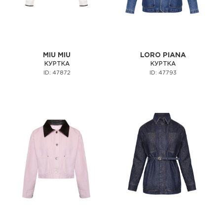
MIU MIU
LORO PIANA
КУРТКА
КУРТКА
ID: 47872
ID: 47793