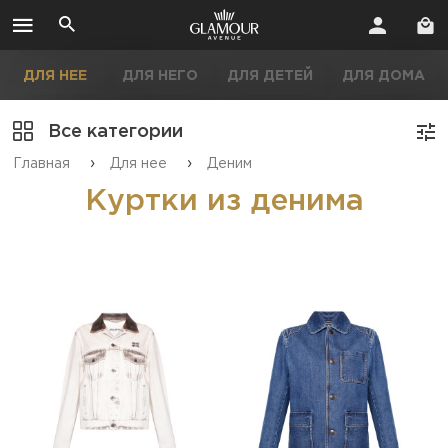
ДЛЯ НЕЕ
ДЛЯ НЕГО
ДЛЯ ДЕТЕЙ
ДЛЯ ДОМА
Все категории
›
›
Главная
Для нее
Деним
Куртки из денима