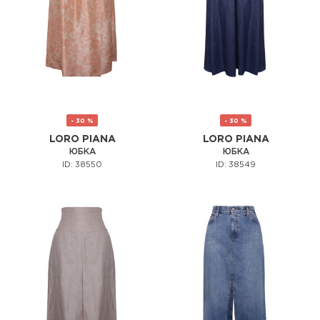
- 30 %
- 30 %
LORO PIANA
LORO PIANA
ЮБКА
ЮБКА
ID: 38550
ID: 38549