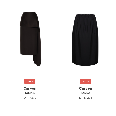
- 30 %
- 40 %
Carven
Carven
ЮБКА
ЮБКА
ID: 47277
ID: 47276