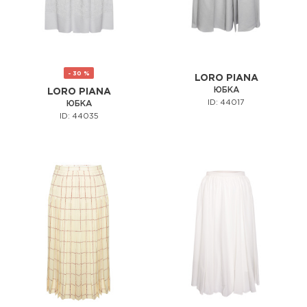
- 30 %
LORO PIANA
ЮБКА
LORO PIANA
ID: 44017
ЮБКА
ID: 44035