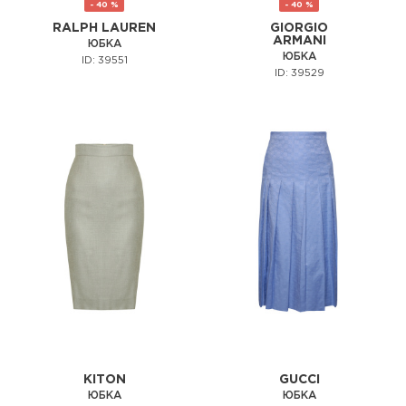
- 40 %
- 40 %
RALPH LAUREN
GIORGIO
ARMANI
ЮБКА
ЮБКА
ID: 39551
ID: 39529
KITON
GUCCI
ЮБКА
ЮБКА