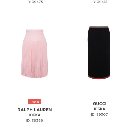
ID: 39475
ID: 39413
- 40 %
GUCCI
ЮБКА
RALPH LAUREN
ID: 39307
ЮБКА
ID: 39399