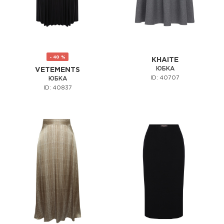
- 40 %
KHAITE
ЮБКА
VETEMENTS
ID: 40707
ЮБКА
ID: 40837