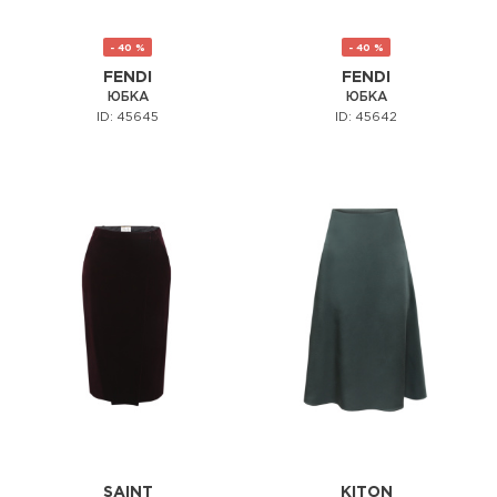
- 40 %
- 40 %
FENDI
FENDI
ЮБКА
ЮБКА
ID: 45645
ID: 45642
SAINT
KITON