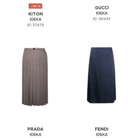
- 40 %
GUCCI
ЮБКА
KITON
ID: 36943
ЮБКА
ID: 37979
PRADA
FENDI
ЮБКА
ЮБКА