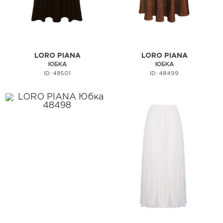
LORO PIANA
LORO PIANA
ЮБКА
ЮБКА
ID: 48501
ID: 48499