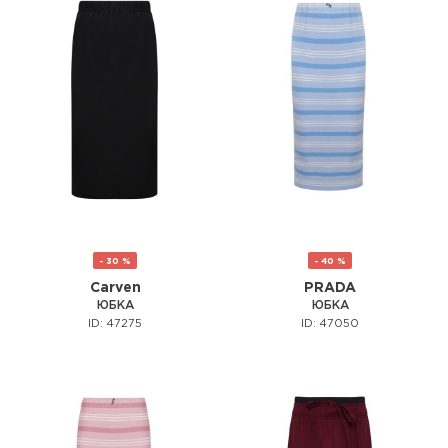
- 30 %
- 40 %
Carven
PRADA
ЮБКА
ЮБКА
ID: 47275
ID: 47050