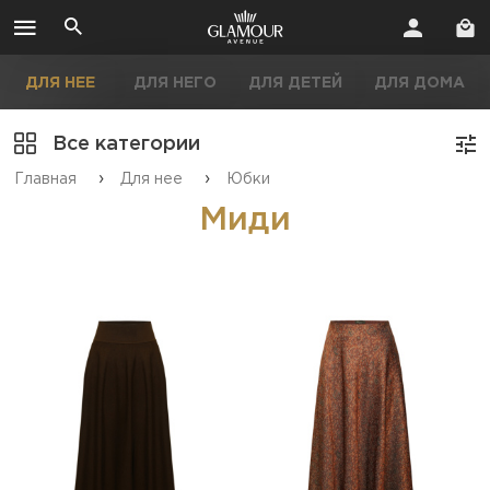
ДЛЯ НЕЕ
ДЛЯ НЕГО
ДЛЯ ДЕТЕЙ
ДЛЯ ДОМА
Все категории
›
›
Главная
Для нее
Юбки
Миди