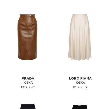
PRADA
LORO PIANA
ЮБКА
ЮБКА
ID: 45057
ID: 45004