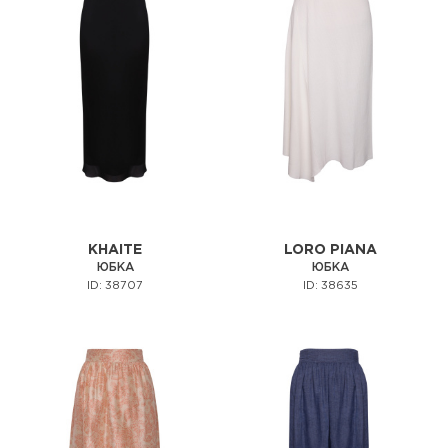
KHAITE
LORO PIANA
ЮБКА
ЮБКА
ID: 38707
ID: 38635