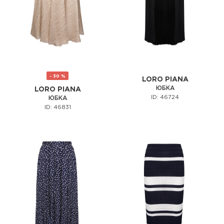
- 30 %
LORO PIANA
ЮБКА
LORO PIANA
ID: 46724
ЮБКА
ID: 46831