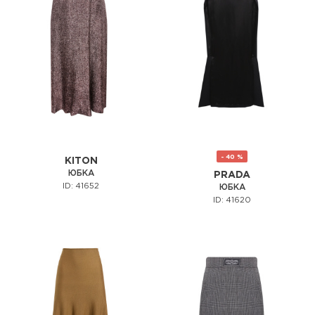
- 40 %
KITON
ЮБКА
PRADA
ID: 41652
ЮБКА
ID: 41620