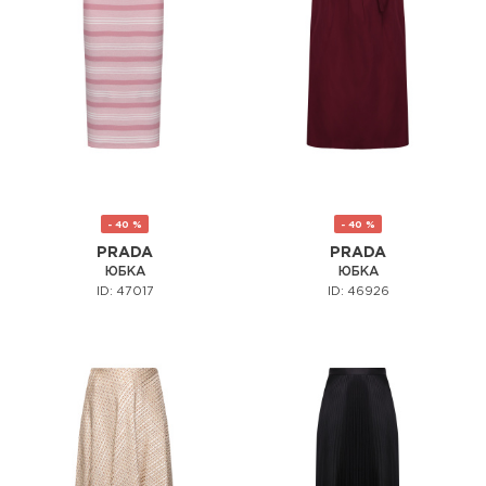
- 40 %
- 40 %
PRADA
PRADA
ЮБКА
ЮБКА
ID: 47017
ID: 46926