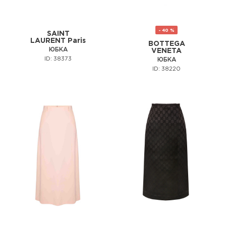
- 40 %
SAINT
LAURENT Paris
BOTTEGA
ЮБКА
VENETA
ID: 38373
ЮБКА
ID: 38220