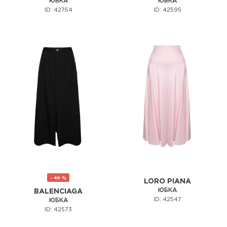
ЮБКА
ЮБКА
ID: 42754
ID: 42595
- 40 %
LORO PIANA
ЮБКА
BALENCIAGA
ID: 42547
ЮБКА
ID: 42573