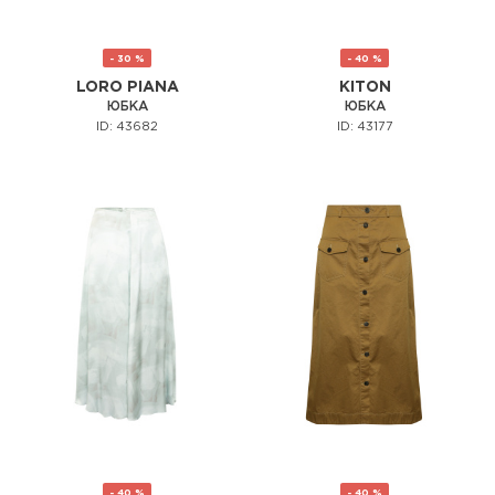
- 30 %
- 40 %
LORO PIANA
KITON
ЮБКА
ЮБКА
ID: 43682
ID: 43177
- 40 %
- 40 %