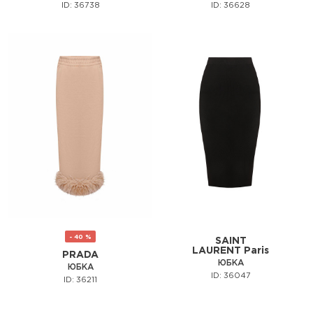
ID: 36738
ID: 36628
- 40 %
SAINT
LAURENT Paris
PRADA
ЮБКА
ЮБКА
ID: 36047
ID: 36211