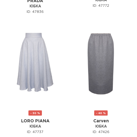
ЮБКА
PRADA
ID: 47772
ЮБКА
ID: 47836
- 30 %
- 40 %
LORO PIANA
Carven
ЮБКА
ЮБКА
ID: 47737
ID: 47426