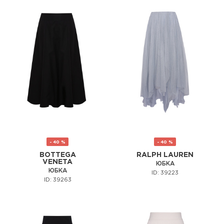
- 40 %
- 40 %
BOTTEGA
RALPH LAUREN
VENETA
ЮБКА
ЮБКА
ID: 39223
ID: 39263