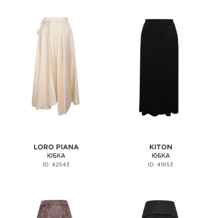
LORO PIANA
KITON
ЮБКА
ЮБКА
ID: 42543
ID: 41653