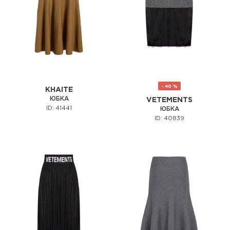
- 40 %
KHAITE
ЮБКА
VETEMENTS
ID: 41441
ЮБКА
ID: 40839