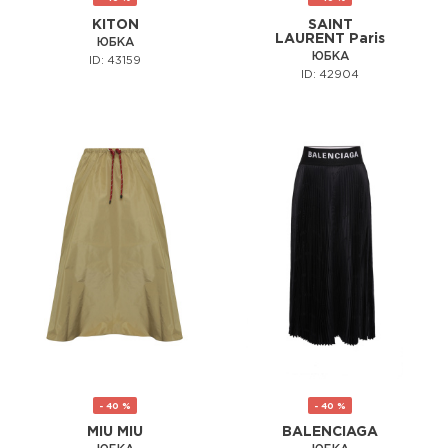
KITON
SAINT
LAURENT Paris
ЮБКА
ЮБКА
ID: 43159
ID: 42904
- 40 %
- 40 %
MIU MIU
BALENCIAGA