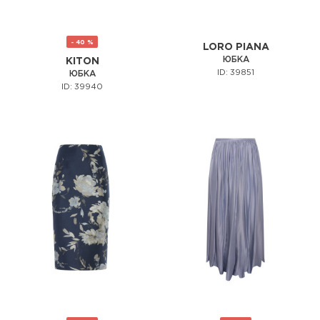
- 40 %
LORO PIANA
ЮБКА
KITON
ID: 39851
ЮБКА
ID: 39940