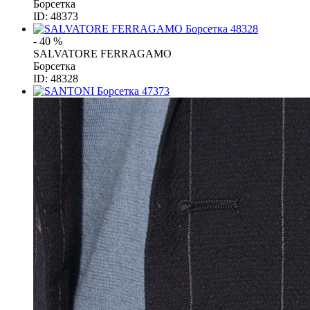
Борсетка
ID: 48373
- 40 %
SALVATORE FERRAGAMO
Борсетка
ID: 48328