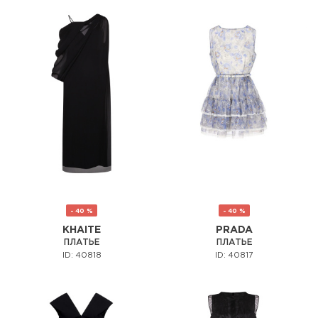
- 40 %
- 40 %
KHAITE
PRADA
ПЛАТЬЕ
ПЛАТЬЕ
ID: 40818
ID: 40817