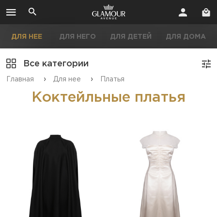
ДЛЯ НЕЕ
ДЛЯ НЕГО
ДЛЯ ДЕТЕЙ
ДЛЯ ДОМА
Все категории
›
›
Главная
Для нее
Платья
Коктейльные платья