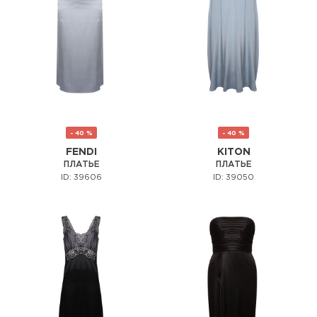
- 40 %
- 40 %
FENDI
KITON
ПЛАТЬЕ
ПЛАТЬЕ
ID: 39606
ID: 39050