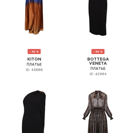
- 40 %
- 40 %
KITON
BOTTEGA
VENETA
ПЛАТЬЕ
ПЛАТЬЕ
ID: 43888
ID: 42984