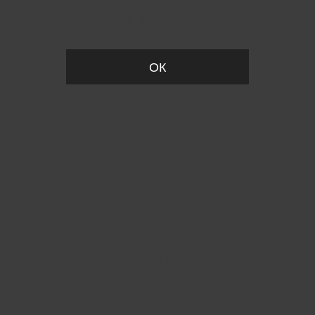
Пожалуйста, установите размер
ОК
Вы точно хотите выйти?