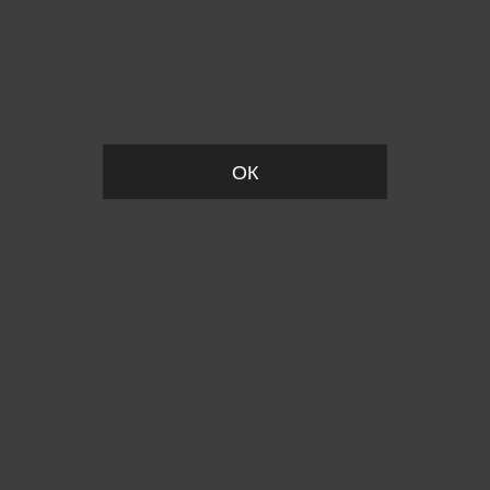
Вы удалили товар из корзины
ОК