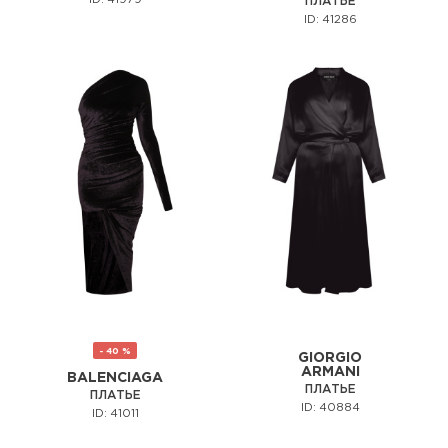
ID: 41979
ПЛАТЬЕ
ID: 41286
- 40 %
GIORGIO
ARMANI
BALENCIAGA
ПЛАТЬЕ
ПЛАТЬЕ
ID: 40884
ID: 41011