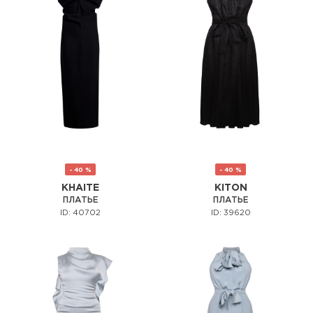
- 40 %
- 40 %
KHAITE
KITON
ПЛАТЬЕ
ПЛАТЬЕ
ID: 40702
ID: 39620