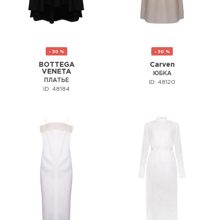
- 30 %
- 30 %
BOTTEGA
Carven
VENETA
ЮБКА
ПЛАТЬЕ
ID: 48120
ID: 48184