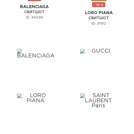
- 30 %
BALENCIAGA
СВИТШОТ
LORO PIANA
ID: 34036
СВИТШОТ
ID: 31192