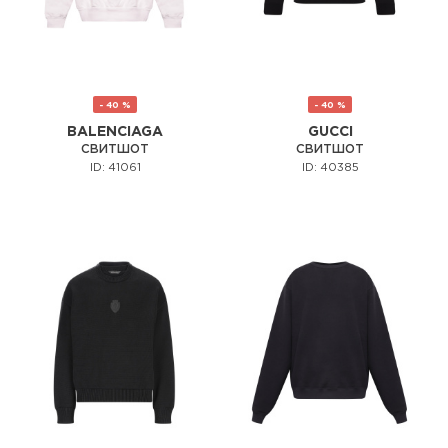
- 40 %
- 40 %
BALENCIAGA
GUCCI
СВИТШОТ
СВИТШОТ
ID: 41061
ID: 40385