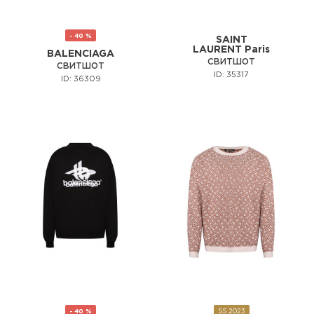
- 40 %
SAINT
LAURENT Paris
BALENCIAGA
СВИТШОТ
СВИТШОТ
ID: 35317
ID: 36309
- 40 %
SS 2023