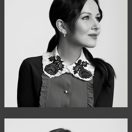
Alena
+998909988025