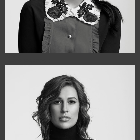
Alena
+998909988025