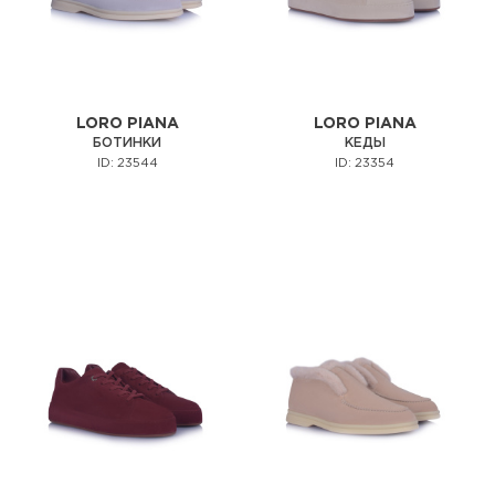
LORO PIANA
LORO PIANA
БОТИНКИ
КЕДЫ
ID: 23544
ID: 23354