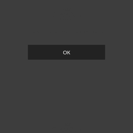
Вы удалили товар из корзины
ОК