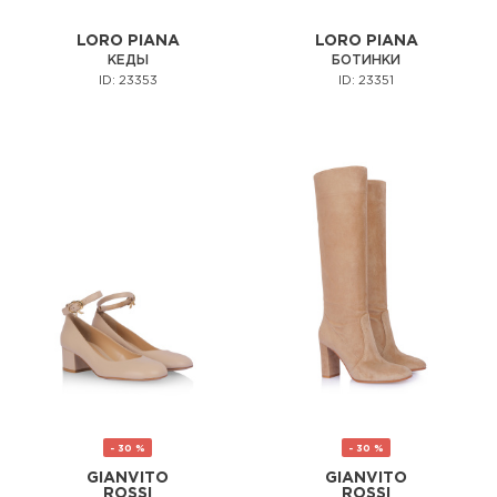
LORO PIANA
LORO PIANA
КЕДЫ
БОТИНКИ
ID: 23353
ID: 23351
- 30 %
- 30 %
GIANVITO
GIANVITO
ROSSI
ROSSI