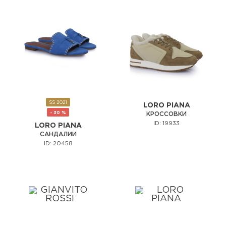
SS 2021
LORO PIANA
- 30 %
КРОССОВКИ
ID: 19933
LORO PIANA
САНДАЛИИ
ID: 20458