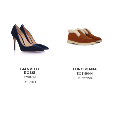
GIANVITO
LORO PIANA
ROSSI
БОТИНКИ
ТУФЛИ
ID: 22058
ID: 22184