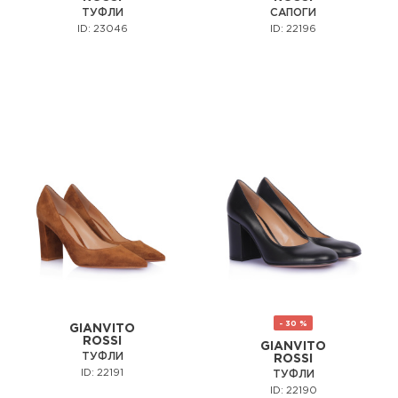
ТУФЛИ
САПОГИ
ID: 23046
ID: 22196
- 30 %
GIANVITO
ROSSI
GIANVITO
ТУФЛИ
ROSSI
ID: 22191
ТУФЛИ
ID: 22190