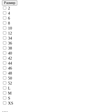
Размер
2
4
6
8
10
12
34
36
38
40
42
44
46
48
50
52
L
M
S
XS