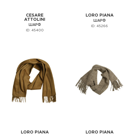
CESARE
LORO PIANA
ATTOLINI
ШАРФ
ШАРФ
ID: 45266
ID: 45400
LORO PIANA
LORO PIANA