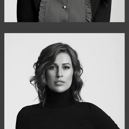
Alena
+998909988025