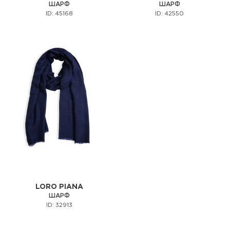
ШАРФ
ШАРФ
ID: 45168
ID: 42550
LORO PIANA
ШАРФ
ID: 32913