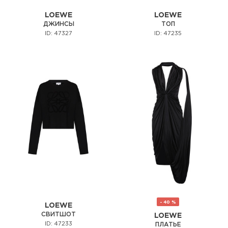
LOEWE
LOEWE
ДЖИНСЫ
ТОП
ID: 47327
ID: 47235
- 40 %
LOEWE
СВИТШОТ
LOEWE
ID: 47233
ПЛАТЬЕ