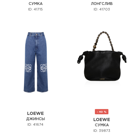
СУМКА
ЛОНГСЛИВ
ID: 41715
ID: 41703
- 40 %
LOEWE
ДЖИНСЫ
LOEWE
ID: 41674
СУМКА
ID: 39873