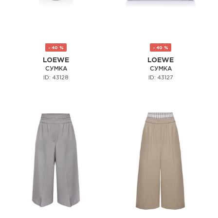
- 40 %
- 40 %
LOEWE
LOEWE
СУМКА
СУМКА
ID: 43128
ID: 43127