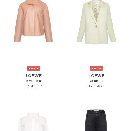
- 40 %
- 40 %
LOEWE
LOEWE
КУРТКА
ЖАКЕТ
ID: 45827
ID: 45826