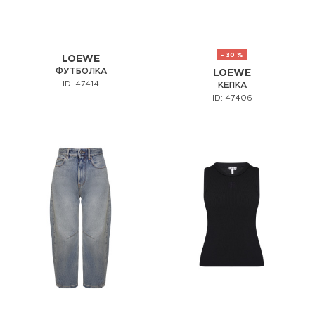
- 30 %
LOEWE
ФУТБОЛКА
LOEWE
ID: 47414
КЕПКА
ID: 47406