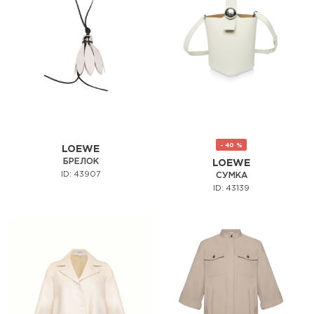
- 40 %
LOEWE
БРЕЛОК
LOEWE
ID: 43907
СУМКА
ID: 43139