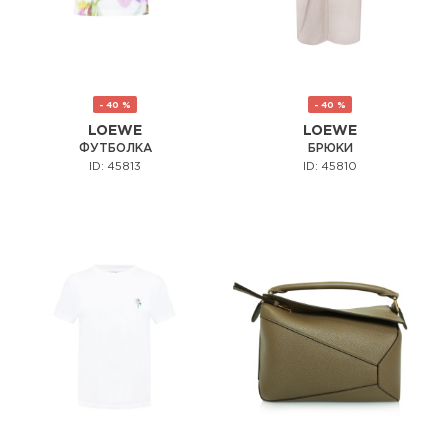
- 40 %
- 40 %
LOEWE
LOEWE
ФУТБОЛКА
БРЮКИ
ID: 45813
ID: 45810