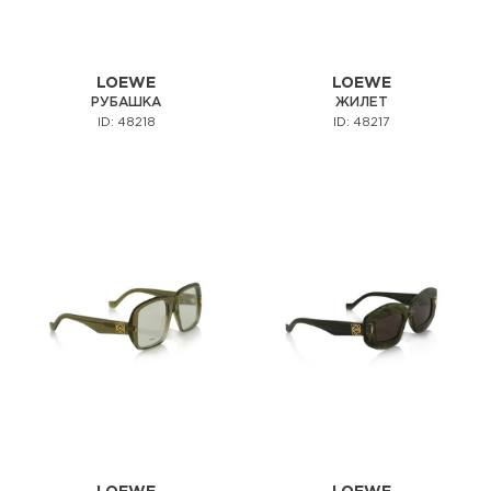
LOEWE
LOEWE
РУБАШКА
ЖИЛЕТ
ID: 48218
ID: 48217