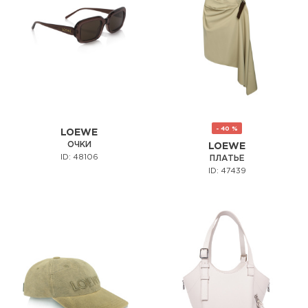
- 40 %
LOEWE
ОЧКИ
LOEWE
ID: 48106
ПЛАТЬЕ
ID: 47439