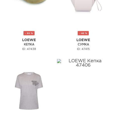
- 30 %
- 40 %
LOEWE
LOEWE
КЕПКА
СУМКА
ID: 47438
ID: 47415