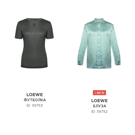
- 40 %
LOEWE
ФУТБОЛКА
LOEWE
ID: 39753
БЛУЗА
ID: 39752