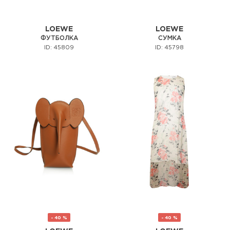
LOEWE
LOEWE
ФУТБОЛКА
СУМКА
ID: 45809
ID: 45798
- 40 %
- 40 %