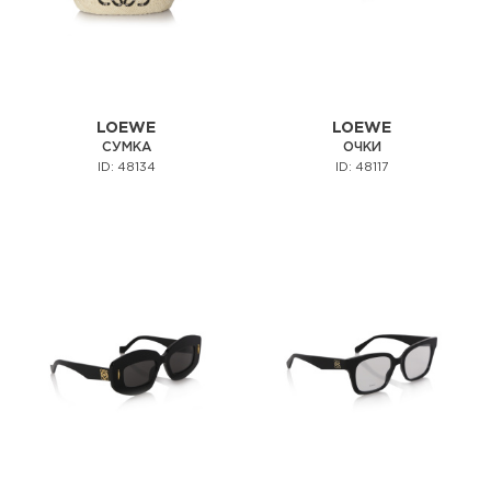
LOEWE
LOEWE
СУМКА
ОЧКИ
ID: 48134
ID: 48117