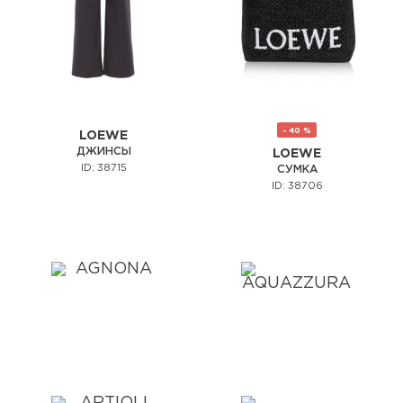
- 40 %
LOEWE
ДЖИНСЫ
LOEWE
ID: 38715
СУМКА
ID: 38706