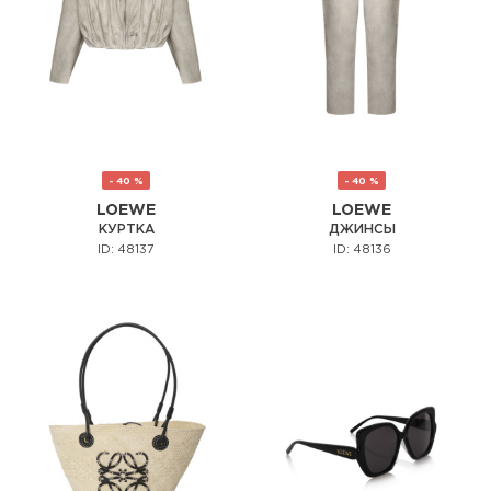
- 40 %
- 40 %
LOEWE
LOEWE
КУРТКА
ДЖИНСЫ
ID: 48137
ID: 48136