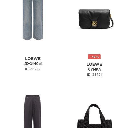
- 40 %
LOEWE
ДЖИНСЫ
LOEWE
ID: 38747
СУМКА
ID: 38721