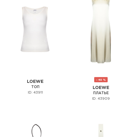
- 40 %
LOEWE
ТОП
LOEWE
ID: 43911
ПЛАТЬЕ
ID: 43909