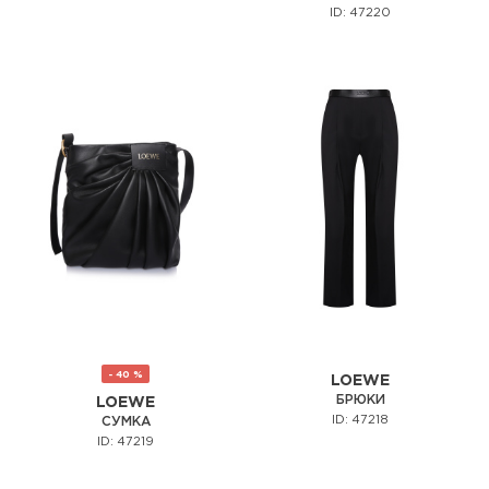
ID: 47220
- 40 %
LOEWE
БРЮКИ
LOEWE
ID: 47218
СУМКА
ID: 47219