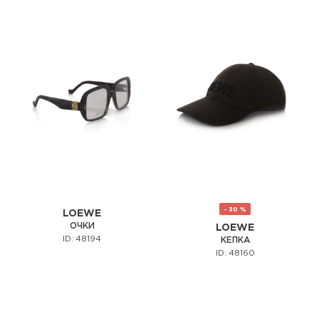
- 30 %
LOEWE
ОЧКИ
LOEWE
ID: 48194
КЕПКА
ID: 48160