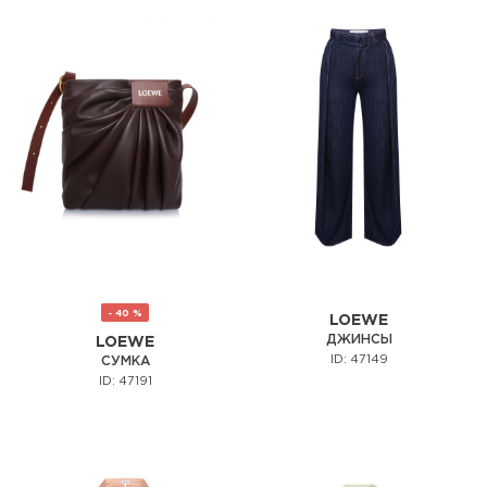
- 40 %
LOEWE
ДЖИНСЫ
LOEWE
ID: 47149
СУМКА
ID: 47191