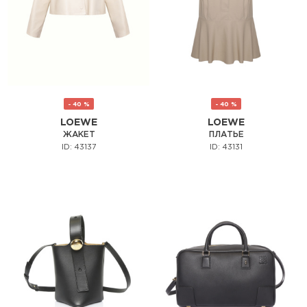
- 40 %
- 40 %
LOEWE
LOEWE
ЖАКЕТ
ПЛАТЬЕ
ID: 43137
ID: 43131