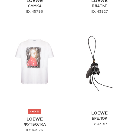
LOEWE
LOEWE
СУМКА
ПЛАТЬЕ
ID: 45796
ID: 43927
- 40 %
LOEWE
БРЕЛОК
LOEWE
ID: 43917
ФУТБОЛКА
ID: 43926