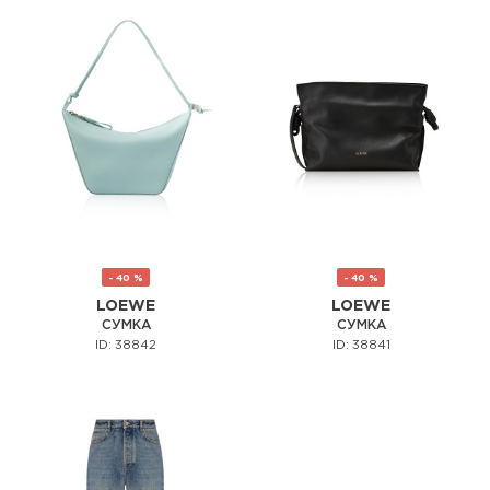
- 40 %
- 40 %
LOEWE
LOEWE
СУМКА
СУМКА
ID: 38842
ID: 38841