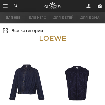
ДЛЯ НЕЕ
ДЛЯ НЕГО
ДЛЯ ДЕТЕЙ
ДЛЯ ДОМА
Все категории
LOEWE