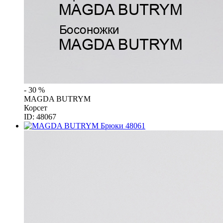
- 30 %
MAGDA BUTRYM
Корсет
ID: 48067