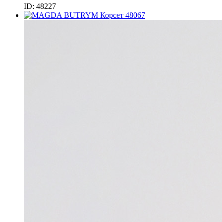
ID: 48227