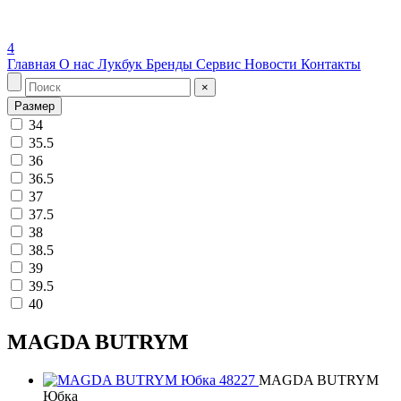
4
Главная
О нас
Лукбук
Бренды
Сервис
Новости
Контакты
×
Размер
34
35.5
36
36.5
37
37.5
38
38.5
39
39.5
40
MAGDA BUTRYM
MAGDA BUTRYM
Юбка