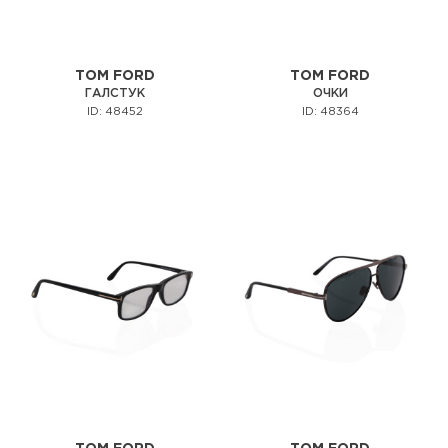
TOM FORD
TOM FORD
ГАЛСТУК
ОЧКИ
ID: 48452
ID: 48364