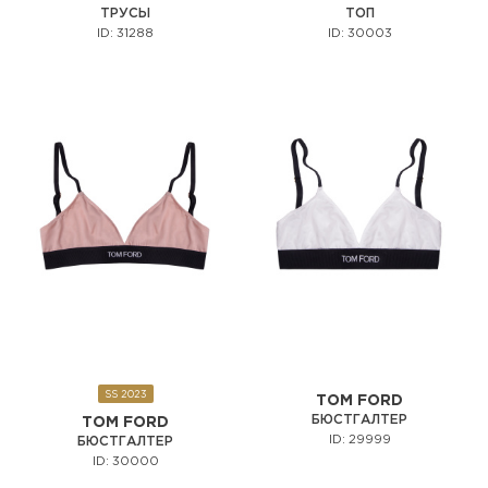
ТРУСЫ
ТОП
ID: 31288
ID: 30003
SS 2023
TOM FORD
БЮСТГАЛТЕР
TOM FORD
ID: 29999
БЮСТГАЛТЕР
ID: 30000