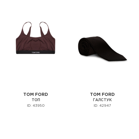
TOM FORD
TOM FORD
ТОП
ГАЛСТУК
ID: 43950
ID: 42947