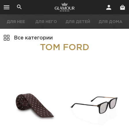
ДЛЯ НЕЕ
ДЛЯ НЕГО
ДЛЯ ДЕТЕЙ
ДЛЯ ДОМА
Все категории
TOM FORD