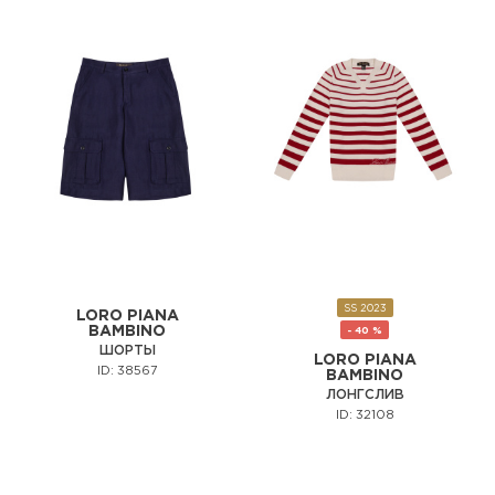
SS 2023
LORO PIANA
BAMBINO
- 40 %
ШОРТЫ
LORO PIANA
ID: 38567
BAMBINO
ЛОНГСЛИВ
ID: 32108