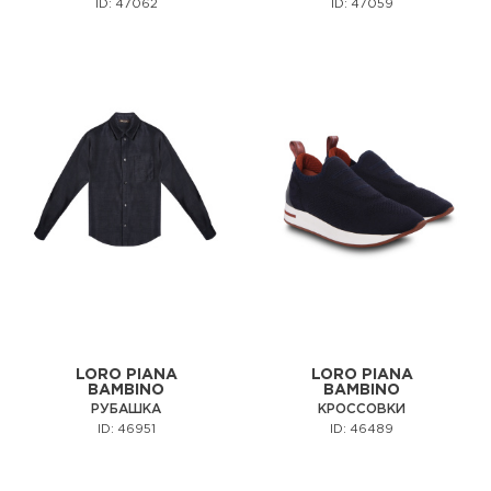
ID: 47062
ID: 47059
LORO PIANA
LORO PIANA
BAMBINO
BAMBINO
РУБАШКА
КРОССОВКИ
ID: 46951
ID: 46489