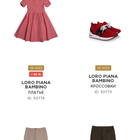
SS 2023
SS 2023
- 40 %
LORO PIANA
BAMBINO
LORO PIANA
КРОССОВКИ
BAMBINO
ID: 30773
ПЛАТЬЕ
ID: 30774