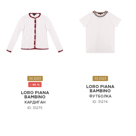
SS 2023
SS 2023
- 40 %
LORO PIANA
BAMBINO
LORO PIANA
ФУТБОЛКА
BAMBINO
ID: 31274
КАРДИГАН
ID: 31275