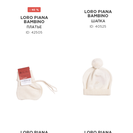
- 40 %
LORO PIANA
BAMBINO
LORO PIANA
ШАПКА
BAMBINO
ID: 40525
ПЛАТЬЕ
ID: 42505
LORO PIANA
LORO PIANA