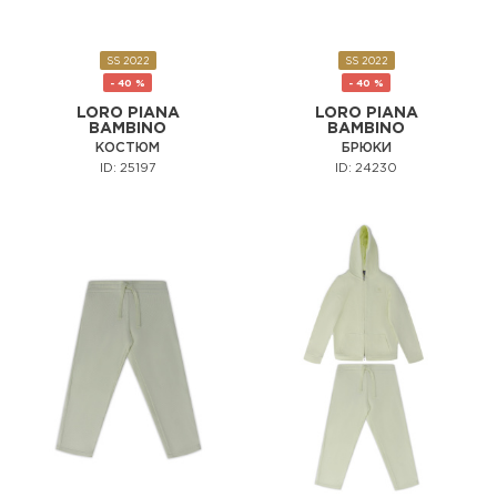
SS 2022
SS 2022
- 40 %
- 40 %
LORO PIANA
LORO PIANA
BAMBINO
BAMBINO
КОСТЮМ
БРЮКИ
ID: 25197
ID: 24230