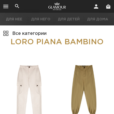
ДЛЯ НЕЕ
ДЛЯ НЕГО
ДЛЯ ДЕТЕЙ
ДЛЯ ДОМА
Все категории
LORO PIANA BAMBINO