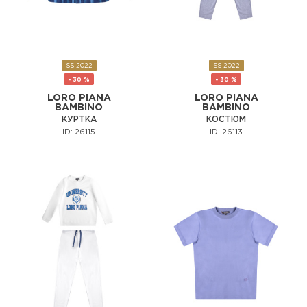
SS 2022
SS 2022
- 30 %
- 30 %
LORO PIANA
LORO PIANA
BAMBINO
BAMBINO
КУРТКА
КОСТЮМ
ID: 26115
ID: 26113