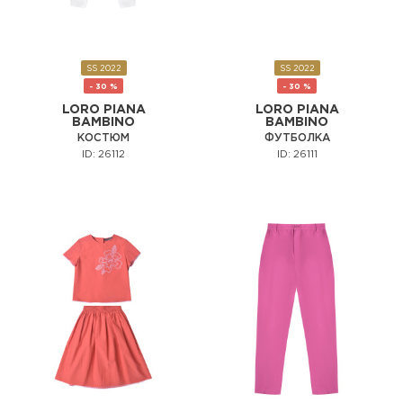
SS 2022
SS 2022
- 30 %
- 30 %
LORO PIANA
LORO PIANA
BAMBINO
BAMBINO
КОСТЮМ
ФУТБОЛКА
ID: 26112
ID: 26111