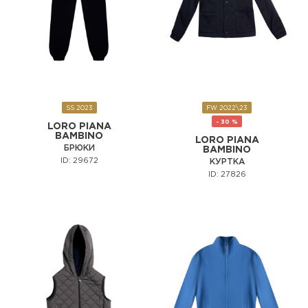
SS 2023
FW 2022\23
- 30 %
LORO PIANA
BAMBINO
LORO PIANA
БРЮКИ
BAMBINO
ID: 29672
КУРТКА
ID: 27826