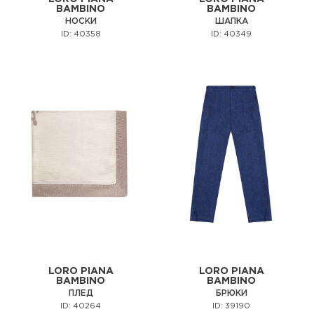
BAMBINO
BAMBINO
НОСКИ
ШАПКА
ID: 40358
ID: 40349
LORO PIANA
LORO PIANA
BAMBINO
BAMBINO
ПЛЕД
БРЮКИ
ID: 40264
ID: 39190