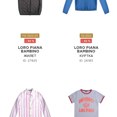
FW 2022\23
SS 2022
- 30 %
- 30 %
LORO PIANA
LORO PIANA
BAMBINO
BAMBINO
ЖИЛЕТ
КУРТКА
ID: 27825
ID: 26183