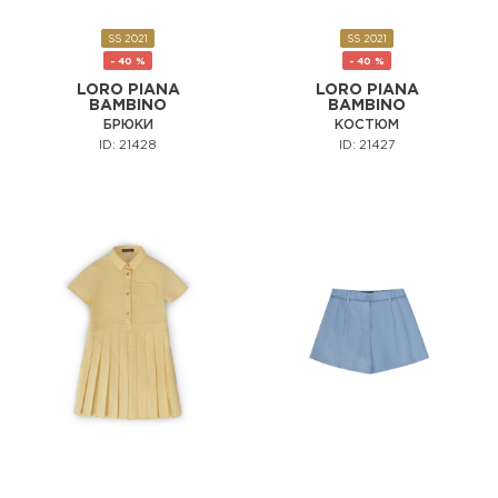
SS 2021
SS 2021
- 40 %
- 40 %
LORO PIANA
LORO PIANA
BAMBINO
BAMBINO
БРЮКИ
КОСТЮМ
ID: 21428
ID: 21427