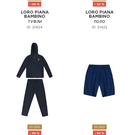
- 40 %
- 30 %
LORO PIANA
LORO PIANA
BAMBINO
BAMBINO
ТУФЛИ
ПОЛО
ID: 21424
ID: 21422
SS 2021
SS 2021
- 30 %
- 30 %