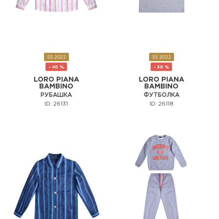
SS 2022
SS 2022
- 40 %
- 30 %
LORO PIANA
LORO PIANA
BAMBINO
BAMBINO
РУБАШКА
ФУТБОЛКА
ID: 26131
ID: 26118