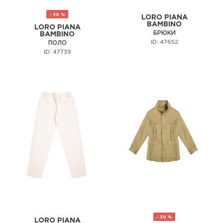
- 30 %
LORO PIANA
BAMBINO
LORO PIANA
БРЮКИ
BAMBINO
ID: 47652
ПОЛО
ID: 47739
- 30 %
LORO PIANA