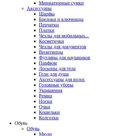
Миниатюрные сумки
Аксессуары
Шарфы
Брелоки и ключницы
Перчатки
Платки
Чехлы для мобильных...
Косметички
Чехлы для документов
Визитницы
Футляры для наушников
Парфюм
Лосьоны для тела
Гели для душа
Аксессуары для волос
Головные уборы
Украшения
Ремни
Носки
Очки
Кошельки
Колготки
Обувь
Обувь
Мюли