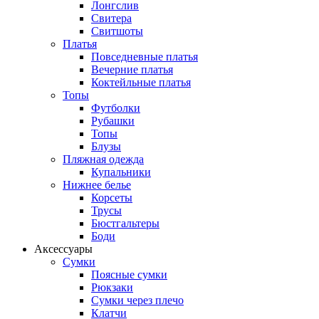
Лонгслив
Свитера
Свитшоты
Платья
Повседневные платья
Вечерние платья
Коктейльные платья
Топы
Футболки
Рубашки
Топы
Блузы
Пляжная одежда
Купальники
Нижнее белье
Корсеты
Трусы
Бюстгальтеры
Боди
Аксессуары
Сумки
Поясные сумки
Рюкзаки
Сумки через плечо
Клатчи