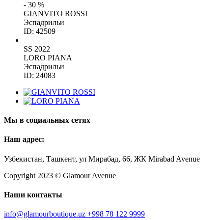
- 30 %
GIANVITO ROSSI
Эспадрильи
ID: 42509
SS 2022
LORO PIANA
Эспадрильи
ID: 24083
Мы в социальных сетях
Наш адрес:
Узбекистан, Ташкент, ул Мирабад, 66, ЖК Mirabad Avenue
Copyright 2023 © Glamour Avenue
Наши контакты
info@glamourboutique.uz
+998 78 122 9999