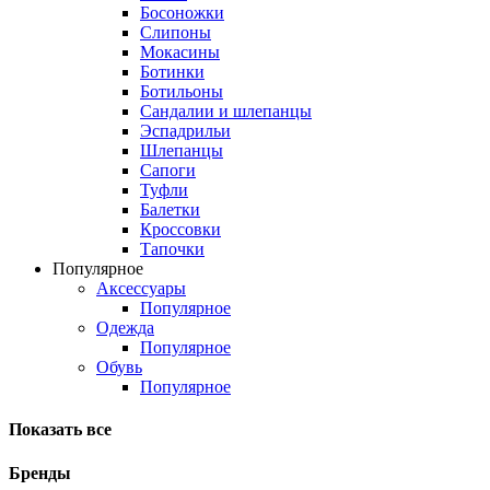
Босоножки
Слипоны
Мокасины
Ботинки
Ботильоны
Сандалии и шлепанцы
Эспадрильи
Шлепанцы
Сапоги
Туфли
Балетки
Кроссовки
Тапочки
Популярное
Аксессуары
Популярное
Одежда
Популярное
Обувь
Популярное
Показать все
Бренды