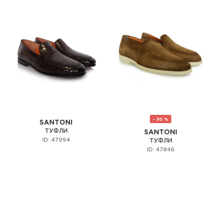
- 30 %
SANTONI
ТУФЛИ
SANTONI
ID: 47994
ТУФЛИ
ID: 47846