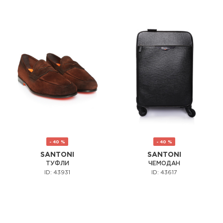
- 40 %
- 40 %
SANTONI
SANTONI
ТУФЛИ
ЧЕМОДАН
ID: 43931
ID: 43617