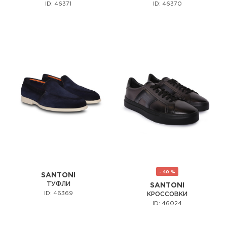
ID: 46371
ID: 46370
- 40 %
SANTONI
ТУФЛИ
SANTONI
ID: 46369
КРОССОВКИ
ID: 46024