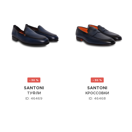
- 30 %
- 30 %
SANTONI
SANTONI
ТУФЛИ
КРОССОВКИ
ID: 46469
ID: 46468