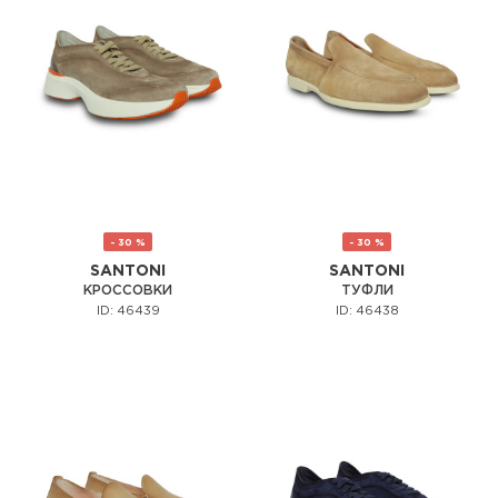
- 30 %
- 30 %
SANTONI
SANTONI
КРОССОВКИ
ТУФЛИ
ID: 46439
ID: 46438