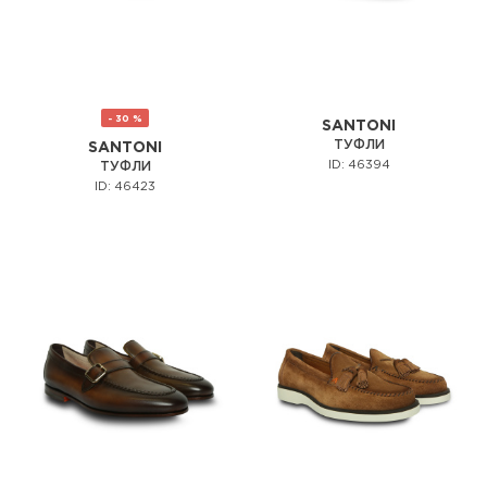
- 30 %
SANTONI
ТУФЛИ
SANTONI
ID: 46394
ТУФЛИ
ID: 46423