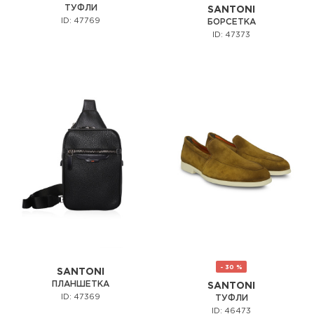
ТУФЛИ
SANTONI
ID: 47769
БОРСЕТКА
ID: 47373
- 30 %
SANTONI
ПЛАНШЕТКА
SANTONI
ID: 47369
ТУФЛИ
ID: 46473