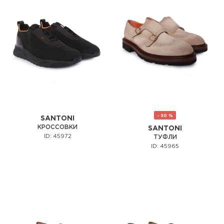
- 30 %
SANTONI
КРОССОВКИ
SANTONI
ID: 45972
ТУФЛИ
ID: 45965