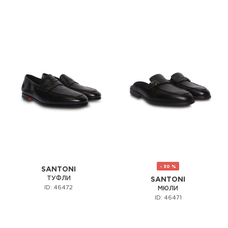
- 30 %
SANTONI
ТУФЛИ
SANTONI
ID: 46472
МЮЛИ
ID: 46471