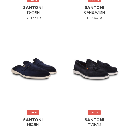
- 30 %
- 30 %
SANTONI
SANTONI
ТУФЛИ
САНДАЛИИ
ID: 46379
ID: 46378
- 30 %
- 30 %
SANTONI
SANTONI
МЮЛИ
ТУФЛИ