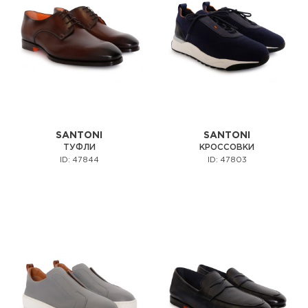
SANTONI
SANTONI
ТУФЛИ
КРОССОВКИ
ID: 47844
ID: 47803