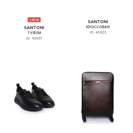
- 40 %
SANTONI
КРОССОВКИ
SANTONI
ID: 45923
ТУФЛИ
ID: 45931