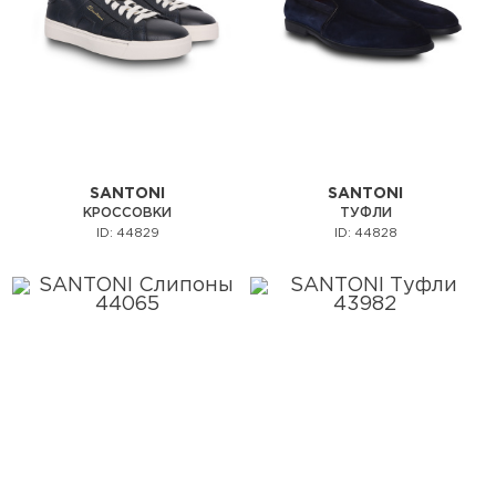
SANTONI
SANTONI
КРОССОВКИ
ТУФЛИ
ID: 44829
ID: 44828