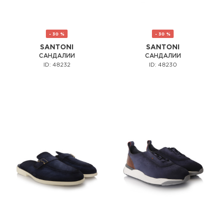
- 30 %
- 30 %
SANTONI
SANTONI
САНДАЛИИ
САНДАЛИИ
ID: 48232
ID: 48230