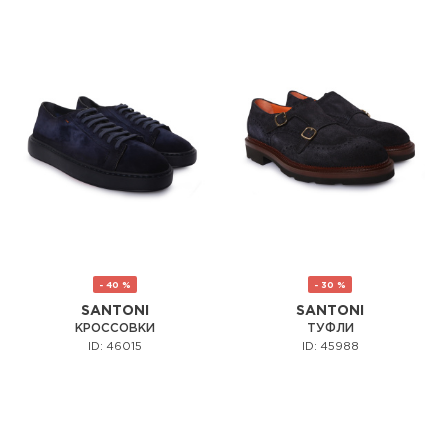
- 40 %
- 30 %
SANTONI
SANTONI
КРОССОВКИ
ТУФЛИ
ID: 46015
ID: 45988