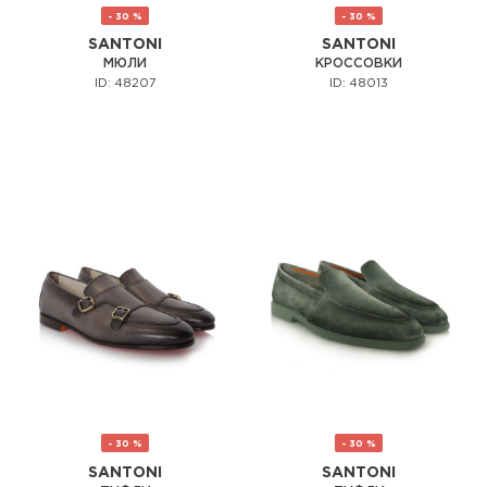
- 30 %
- 30 %
SANTONI
SANTONI
МЮЛИ
КРОССОВКИ
ID: 48207
ID: 48013
- 30 %
- 30 %
SANTONI
SANTONI