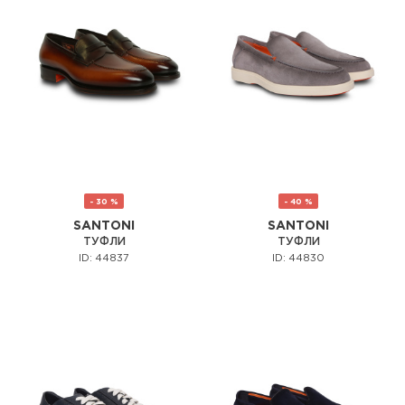
- 30 %
- 40 %
SANTONI
SANTONI
ТУФЛИ
ТУФЛИ
ID: 44837
ID: 44830