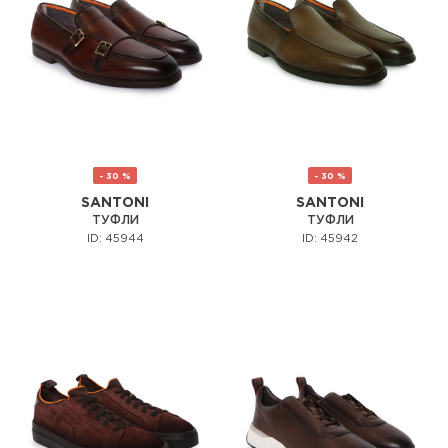
- 30 %
- 30 %
SANTONI
SANTONI
ТУФЛИ
ТУФЛИ
ID: 45944
ID: 45942