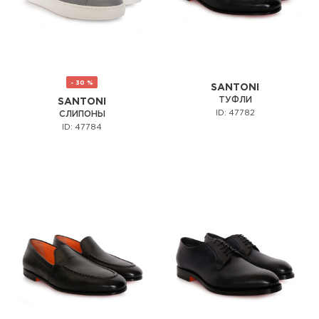
- 30 %
SANTONI
ТУФЛИ
SANTONI
ID: 47782
СЛИПОНЫ
ID: 47784