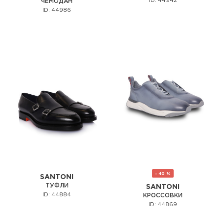
ID: 44942
ЧЕМОДАН
ID: 44986
- 40 %
SANTONI
ТУФЛИ
SANTONI
ID: 44884
КРОССОВКИ
ID: 44869