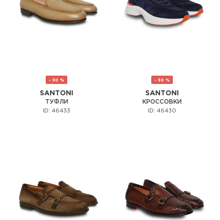
- 30 %
- 30 %
SANTONI
SANTONI
ТУФЛИ
КРОССОВКИ
ID: 46433
ID: 46430