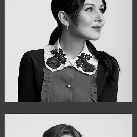
Alena
+998909988025