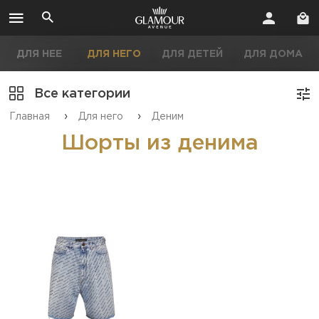
ДЛЯ НЕЕ
ДЛЯ НЕГО
ДЛЯ ДЕТЕЙ
ДЛЯ ДОМА
Все категории
›
›
Главная
Для него
Деним
Шорты из денима