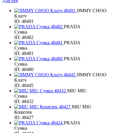
Для нее
JIMMY CHOO
Клатч
ID: 48491
PRADA
Сумка
ID: 48482
PRADA
Сумка
ID: 48481
PRADA
Сумка
ID: 48480
JIMMY CHOO
Клатч
ID: 48445
MIU MIU
Сумка
ID: 48432
MIU MIU
Кошелек
ID: 48427
PRADA
Сумка