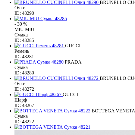
BRUNELLO CU
Очки
ID: 48290
- 30 %
MIU MIU
Сумка
ID: 48285
GUCCI
Ремень
ID: 48281
PRADA
Сумка
ID: 48280
BRUNELLO CU
Очки
ID: 48272
GUCCI
Шарф
ID: 48267
BOTTEGA VENET
Сумка
ID: 48222