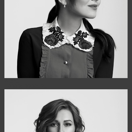
Alena
+998909988025